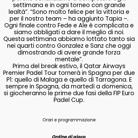
settimana e in ogni torneo con grande
lealtà”. “Sono molto felice per la vittoria e
per il nostro team – ha aggiunto Tapia –.
Ogni finale contro Fede e Ale è complicata e
siamo obbligati a dare il meglio di noi.
Questa settimana abbiamo lottato tanto sia
nei quarti contro Gonzalez e Sanz che oggi
dimostrando di avere grande forza
mentale”.
Prima del break estivo, il Qatar Airways
Premier Padel Tour tornerà in Spagna per due
P1: quello di Malaga e quello di Tarragona. E
sempre in Spagna, da martedì a domenica,
si giocheranno le prime due fasi della FIP Euro
Padel Cup.
Orari e programmazione
Ordine di gioco