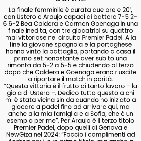
La finale femminile è durata due ore e 20’,
con Ustero e Araujo capaci di battere 7-5 2-
6 6-2 Bea Caldera e Carmen Goenaga in una
finale inedita, con tre giocatrici su quattro
mai vittoriose nel circuito Premier Padel. Alla
fine la giovane spagnola e la portoghese
hanno vinto la battaglia, portando a casa il
primo set nonostante aver subito una
rimonta da 5-2 a 5-5 e chiudendo al terzo
dopo che Caldera e Goenaga erano riuscite
a riportare il match in parità.
“Questa vittoria è il frutto di tanto lavoro – la
gioia di Ustero –. Dedico tutto questo a chi
mi è stata vicina sin da quando ho iniziato a
giocare a padel fino ad arrivare qui, ma
anche alla mia famiglia e a Sofia, che è un
esempio per me”. Per Araujo è il terzo titolo
Premier Padel, dopo quelli di Genova e
NewGiza nel 2024: “Faccio i complimenti ad