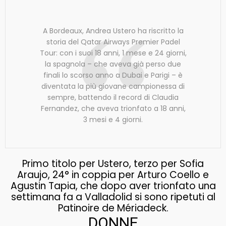
A Bordeaux, Andrea Ustero ha riscritto la
storia del Qatar Airways Premier Padel
Tour: con i suoi 18 anni, 1 mese e 24 giorni,
la spagnola – che aveva già perso due
finali lo scorso anno a Dubai e Parigi – è
diventata la più giovane campionessa di
sempre, battendo il record di Claudia
Fernandez, che aveva trionfato a 18 anni,
3 mesi e 4 giorni.
Primo titolo per Ustero, terzo per Sofia
Araujo, 24° in coppia per Arturo Coello e
Agustin Tapia, che dopo aver trionfato una
settimana fa a Valladolid si sono ripetuti al
Patinoire de Mériadeck.
DONNE