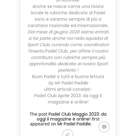
amatoriale.
Anche se nasce come una rivista
locale le rubriche dedicate al Padel
sono e saranno sempre di più a
carattere nazionale ed internazionale.
Dal mese di giugno 2020 siamo entrati
a far parte anche noi nella squadra di
Sport Club, curando come coordinatori
l’inserto
Padel Club
, per offrire il nostro
contributo con rubriche sempre più
approfondite dedicate al nostro Sport
preferito !
Buon Padel a tutti e buona lettura
by Mr Padel Paddle
ultimi articoli correlati :
Padel Club Aprile 2023: da oggi il
magazine è online!
The post
Padel Club Maggio 2023: da
oggi il magazine è online!
first
appeared on
Mr Padel Paddle
.