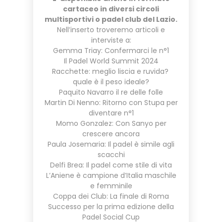
cartaceo in diversi circoli
multisportivi o padel club del Lazio.
Nell’inserto troveremo articoli e
interviste a:
Gemma Triay: Confermarci le n°1
Il Padel World Summit 2024
Racchette: meglio liscia e ruvida?
quale è il peso ideale?
Paquito Navarro il re delle folle
Martin Di Nenno: Ritorno con Stupa per
diventare n°1
Momo Gonzalez: Con Sanyo per
crescere ancora
Paula Josemaria: Il padel è simile agli
scacchi
Delfi Brea: Il padel come stile di vita
L’Aniene è campione d’Italia maschile
e femminile
Coppa dei Club: La finale di Roma
Successo per la prima edizione della
Padel Social Cup