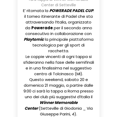
Center di Setteville
E’ ritornata la
POWERADE PADEL CUP
:
il torneo itinerante di Padel che sta
attraversando l’Italia, organizzato
da
Powerade
per il secondo anno
consecutivo in collaborazione con
Playtomic
la principale piattaforma
tecnologica per gli sport di
racchetta.
Le coppie vincenti di ogni tappa si
sfideranno nella fase delle semifinali
e in una finalissima nel suggestivo
centro di Tolcinasco (MI).
Questo weekend, sabato 20 e
domenica 21 maggio, a partire dalle
9:00 ci sarà la tappa a Roma presso
uno dei club più suggestivi d’Italia il
Winner Memorable
Center
(Setteville di Giodonia _ Via
Giuseppe Parini, 4).