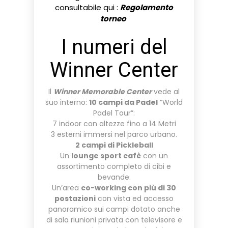
consultabile qui :
Regolamento
torneo
I numeri del
Winner Center
Il
Winner Memorable Center
vede al
suo interno:
10 campi da Padel
“World
Padel Tour”:
7 indoor con altezze fino a 14 Metri
3 esterni immersi nel parco urbano.
2 campi di Pickleball
Un
lounge sport cafè
con un
assortimento completo di cibi e
bevande.
Un’area
co-working con più di 30
postazioni
con vista ed accesso
panoramico sui campi dotato anche
di sala riunioni privata con televisore e