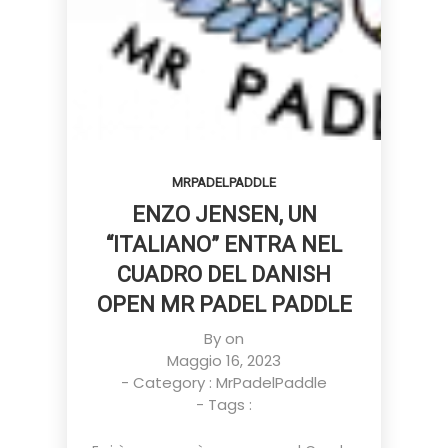
MRPADELPADDLE
ENZO JENSEN, UN
“ITALIANO” ENTRA NEL
CUADRO DEL DANISH
OPEN MR PADEL PADDLE
By on
Maggio 16, 2023
- Category :
MrPadelPaddle
- Tags :