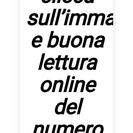
sull’immag
e buona
lettura
online
del
numero