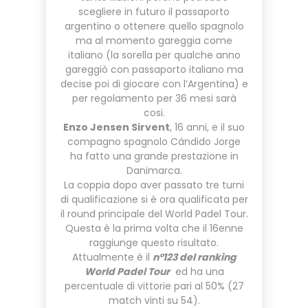
scegliere in futuro il passaporto
argentino o ottenere quello spagnolo
ma al momento gareggia come
italiano (la sorella per qualche anno
gareggiò con passaporto italiano ma
decise poi di giocare con l’Argentina) e
per regolamento per 36 mesi sarà
cosi.
Enzo Jensen Sirvent
, 16 anni, e il suo
compagno spagnolo Cándido Jorge
ha fatto una grande prestazione in
Danimarca.
La coppia dopo aver passato tre turni
di qualificazione si è ora qualificata per
il round principale del World Padel Tour.
Questa è la prima volta che il 16enne
raggiunge questo risultato.
Attualmente è il
n°123 del ranking
World Padel Tour
ed ha una
percentuale di vittorie pari al 50% (27
match vinti su 54).