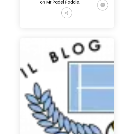
on
Mr Padel Paddle
.