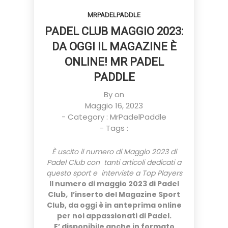
MRPADELPADDLE
PADEL CLUB MAGGIO 2023:
DA OGGI IL MAGAZINE È
ONLINE! MR PADEL
PADDLE
By on
Maggio 16, 2023
- Category :
MrPadelPaddle
- Tags :
È uscito il numero di Maggio 2023 di
Padel Club con tanti articoli dedicati a
questo sport e interviste a Top Players
Il numero di maggio 2023
di
Padel
Club
,
l’inserto del Magazine Sport
Club, da oggi è in anteprima online
per noi appassionati di Padel.
E’ disponibile anche in formato