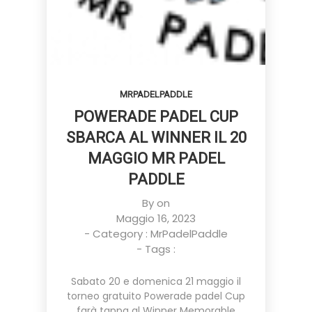
MRPADELPADDLE
POWERADE PADEL CUP
SBARCA AL WINNER IL 20
MAGGIO MR PADEL
PADDLE
By on
Maggio 16, 2023
- Category :
MrPadelPaddle
- Tags :
Sabato 20 e domenica 21 maggio il
torneo gratuito Powerade padel Cup
farà tappa al Winner Memorable