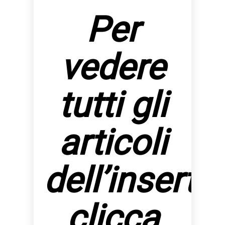
Per
vedere
tutti gli
articoli
dell’inserto
clicca