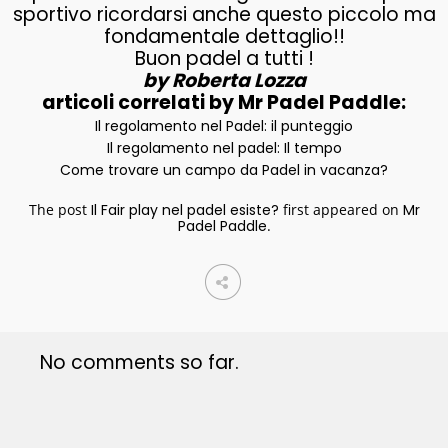
sportivo ricordarsi anche questo piccolo ma
fondamentale dettaglio!!
Buon padel a tutti !
by Roberta Lozza
articoli correlati by Mr Padel Paddle:
Il regolamento nel Padel: il punteggio
Il regolamento nel padel: Il tempo
Come trovare un campo da Padel in vacanza?
The post
Il Fair play nel padel esiste?
first appeared on
Mr
Padel Paddle
.
No comments so far.