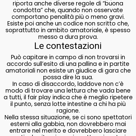
riporta anche diverse regole di “buona
condotta” che, quando non osservate
comportano penalità più o meno gravi.
Esiste poi anche un codice non scritto che,
soprattutto in ambito amatoriale, è spesso
messo a dura prova.
Le contestazioni
Può capitare in campo di non trovarsi in
accordo sull’esito di una pallina e in partite
amatoriali non esiste un giudice di gara che
possa dire la sua.
In caso di disaccordo, laddove non c’è
modo di trovare una lettura che vada bene
a tutti, il fair play indica che è meglio ripetere
il punto, senza lotte intestine a chi ha più
ragione.
Nella stessa situazione, se ci sono spettatori
esterni alla gabbia, non dovrebbero mai
entrare nel merito e dovrebbero lasciare