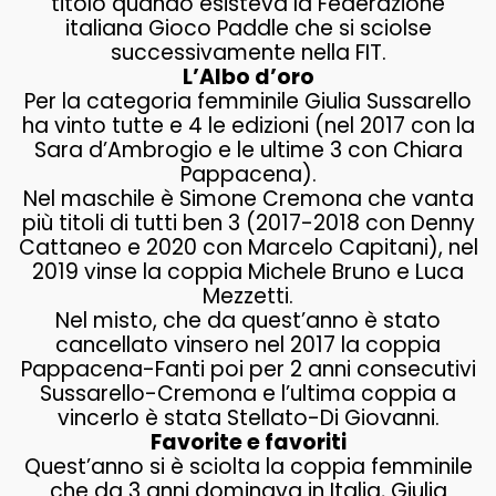
titolo quando esisteva la Federazione
italiana Gioco Paddle che si sciolse
successivamente nella FIT.
L’Albo d’oro
Per la categoria femminile Giulia Sussarello
ha vinto tutte e 4 le edizioni (nel 2017 con la
Sara d’Ambrogio e le ultime 3 con Chiara
Pappacena).
Nel maschile è Simone Cremona che vanta
più titoli di tutti ben 3 (2017-2018 con Denny
Cattaneo e 2020 con Marcelo Capitani), nel
2019 vinse la coppia Michele Bruno e Luca
Mezzetti.
Nel misto, che da quest’anno è stato
cancellato vinsero nel 2017 la coppia
Pappacena-Fanti poi per 2 anni consecutivi
Sussarello-Cremona e l’ultima coppia a
vincerlo è stata Stellato-Di Giovanni.
Favorite e favoriti
Quest’anno si è sciolta la coppia femminile
che da 3 anni dominava in Italia, Giulia