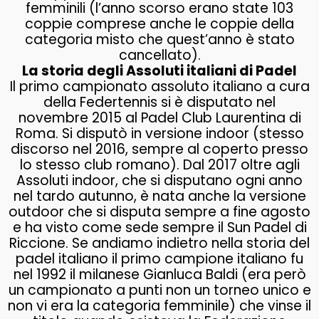
femminili (l’anno scorso erano state 103
coppie comprese anche le coppie della
categoria misto che quest’anno è stato
cancellato).
La storia degli Assoluti italiani di Padel
Il primo campionato assoluto italiano a cura
della Federtennis si è disputato nel
novembre 2015 al Padel Club Laurentina di
Roma. Si disputò in versione indoor (stesso
discorso nel 2016, sempre al coperto presso
lo stesso club romano). Dal 2017 oltre agli
Assoluti indoor, che si disputano ogni anno
nel tardo autunno, è nata anche la versione
outdoor che si disputa sempre a fine agosto
e ha visto come sede sempre il Sun Padel di
Riccione. Se andiamo indietro nella storia del
padel italiano il primo campione italiano fu
nel 1992 il milanese Gianluca Baldi (era però
un campionato a punti non un torneo unico e
non vi era la categoria femminile) che vinse il