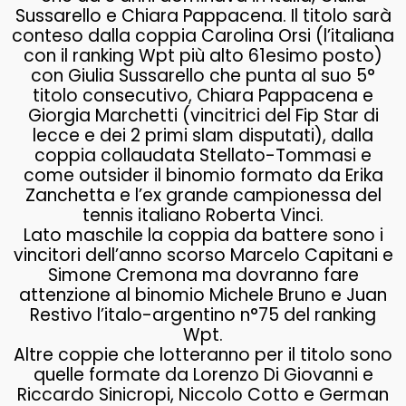
Sussarello e Chiara Pappacena. Il titolo sarà
conteso dalla coppia Carolina Orsi (l’italiana
con il ranking Wpt più alto 61esimo posto)
con Giulia Sussarello che punta al suo 5°
titolo consecutivo, Chiara Pappacena e
Giorgia Marchetti (vincitrici del Fip Star di
lecce e dei 2 primi slam disputati), dalla
coppia collaudata Stellato-Tommasi e
come outsider il binomio formato da Erika
Zanchetta e l’ex grande campionessa del
tennis italiano Roberta Vinci.
Lato maschile la coppia da battere sono i
vincitori dell’anno scorso Marcelo Capitani e
Simone Cremona ma dovranno fare
attenzione al binomio Michele Bruno e Juan
Restivo l’italo-argentino n°75 del ranking
Wpt.
Altre coppie che lotteranno per il titolo sono
quelle formate da Lorenzo Di Giovanni e
Riccardo Sinicropi, Niccolo Cotto e German