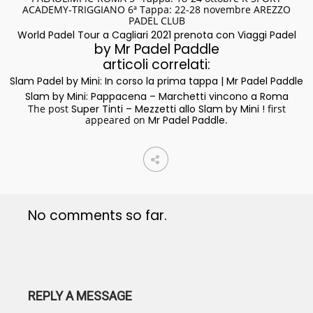
ACADEMY-TRIGGIANO 6ª Tappa: 22-28 novembre AREZZO
PADEL CLUB
World Padel Tour a Cagliari 2021 prenota con Viaggi Padel
by Mr Padel Paddle
articoli correlati:
Slam Padel by Mini: In corso la prima tappa | Mr Padel Paddle
Slam by Mini: Pappacena – Marchetti vincono a Roma
The post
Super Tinti – Mezzetti allo Slam by Mini !
first
appeared on
Mr Padel Paddle
.
No comments so far.
REPLY A MESSAGE