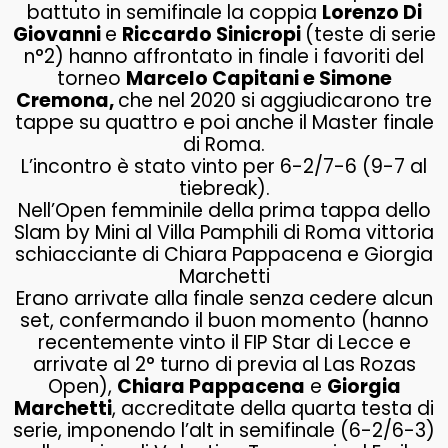
battuto in semifinale la coppia
Lorenzo Di
Giovanni
e
Riccardo Sinicropi
(teste di serie
n°2) hanno affrontato in finale i favoriti del
torneo
Marcelo Capitani e Simone
Cremona,
che nel 2020 si aggiudicarono tre
tappe su quattro e poi anche il Master finale
di Roma.
L’incontro è stato vinto per 6-2/7-6 (9-7 al
tiebreak).
Nell’Open femminile della prima tappa dello
Slam by Mini al Villa Pamphili di Roma vittoria
schiacciante di Chiara Pappacena e Giorgia
Marchetti
Erano arrivate alla finale senza cedere alcun
set, confermando il buon momento (hanno
recentemente vinto il FIP Star di Lecce e
arrivate al 2° turno di previa al Las Rozas
Open),
Chiara Pappacena
e
Giorgia
Marchetti
, accreditate della quarta testa di
serie, imponendo l’alt in semifinale (6-2/6-3)