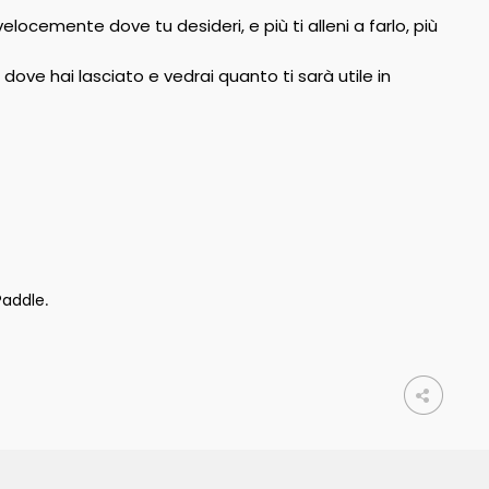
elocemente dove tu desideri, e più ti alleni a farlo, più
 dove hai lasciato e vedrai quanto ti sarà utile in
Paddle
.