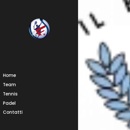
Home
Team
Tennis
Padel
Contatti