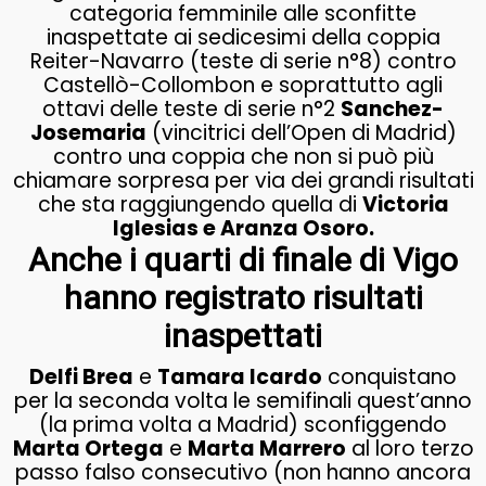
categoria femminile alle sconfitte
inaspettate ai sedicesimi della coppia
Reiter-Navarro (teste di serie n°8) contro
Castellò-Collombon e soprattutto agli
ottavi delle teste di serie n°2
Sanchez-
Josemaria
(vincitrici dell’Open di Madrid)
contro una coppia che non si può più
chiamare sorpresa per via dei grandi risultati
che sta raggiungendo quella di
Victoria
Iglesias e Aranza Osoro.
Anche i quarti di finale di Vigo
hanno registrato risultati
inaspettati
Delfi Brea
e
Tamara Icardo
conquistano
per la seconda volta le semifinali quest’anno
(la prima volta a Madrid) sconfiggendo
Marta Ortega
e
Marta Marrero
al loro terzo
passo falso consecutivo (non hanno ancora