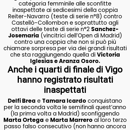
categoria femminile alle sconfitte
inaspettate ai sedicesimi della coppia
Reiter-Navarro (teste di serie n°8) contro
Castellò-Collombon e soprattutto agli
ottavi delle teste di serie n°2
Sanchez-
Josemaria
(vincitrici dell’Open di Madrid)
contro una coppia che non si può più
chiamare sorpresa per via dei grandi risultati
che sta raggiungendo quella di
Victoria
Iglesias e Aranza Osoro.
Anche i quarti di finale di Vigo
hanno registrato risultati
inaspettati
Delfi Brea
e
Tamara Icardo
conquistano
per la seconda volta le semifinali quest’anno
(la prima volta a Madrid) sconfiggendo
Marta Ortega
e
Marta Marrero
al loro terzo
passo falso consecutivo (non hanno ancora