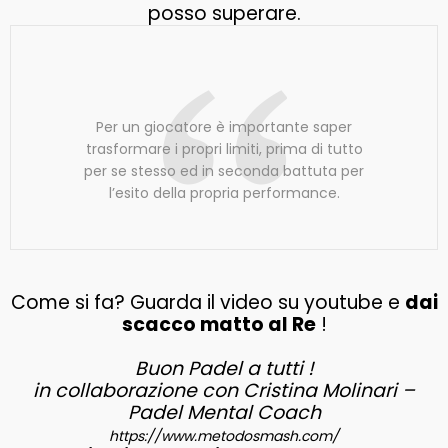
posso superare.
Per un giocatore è importante saper
trasformare i propri limiti, prima di tutto
per se stesso ed in seconda battuta per
l’esito della propria performance.
Come si fa? Guarda il video su youtube e
dai
scacco matto al Re
!
Buon Padel a tutti !
in collaborazione con Cristina Molinari –
Padel Mental Coach
https://www.metodosmash.com/