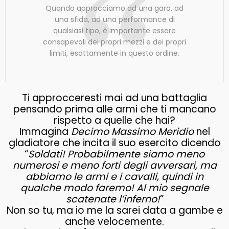
Quando approcciamo ad una gara, ad
una sfida, ad una performance di
qualsiasi tipo, è importante essere
consapevoli dei propri mezzi e dei propri
limiti, esattamente in questo ordine.
Ti approcceresti mai ad una battaglia
pensando prima alle armi che ti mancano
rispetto a quelle che hai?
Immagina
Decimo Massimo Meridio
nel
gladiatore che incita il suo esercito dicendo
“
Soldati! Probabilmente siamo meno
numerosi e meno forti degli avversari, ma
abbiamo le armi e i cavalli, quindi in
qualche modo faremo! Al mio segnale
scatenate l’inferno!
”
Non so tu, ma io me la sarei data a gambe e
anche velocemente.