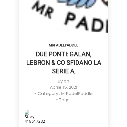
MRPADELPADDLE
DUE PONTI: GALAN,
LEBRON & CO SFIDANO LA
SERIE A,
By on
Aprile 15, 2021
- Category :
MrPadelPaddle
- Tags :