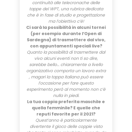
continuità alle telecronache delle
tappe del WPT, una rubrica dedicata
che è in fase di studio e progettazione
ma l’obiettivo c’è!
Ci sarà la possibilità in alcuni tornei
(per esempio durante l’Open di
Sardegna) di trasmettere dal vivo,
con appuntamenti speciali live?
Quanto la possibilità di trasmettere dal
vivo alcuni eventi non ti so dire,
sarebbe bello… chiaramente a livello
organizzativo comporta un lavoro extra
, magari la tappa italiana può essere
l’occasione per fare questo
esperimento però al momento non c’è
nulla in piedi.
La tua coppia preferita maschile e
quella femminile? E quelle che
reputi favorite per il 2021?
Quest’anno è particolarmente
divertente il gioco delle coppie visto