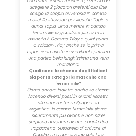
che tante si sono mischiate, avendo da
scegliere 2 giocatori preferiti alla fine
scelgo la coppia ovverosia in campo
maschile stravedo per Agustin Tapia e
qundi Tapia-Lima mentre in campo
femminile la giocatrice più forte in
assoluto è Gemma Triay e quini punto
a Salazar-Triay anche se la prima
tappa sono uscite in semifinale peraltro
una partita bella lunghissima una vera
maratona.
Quali sono le chance degli italiani
sia per la categoria maschile che
femminile?
Siamo ancora indietro anche se stiamo
facendo diversi passi in avanti rispetto
alle superpotenze Spagna ed
Argentina. In campo femminile siamo
sicuramente più avanti e non sarei
sorpreso di vedere alcune coppie tipo
Pappacena-Sussarello di arrivare al
Cuadro , ma non ci sono solo loro