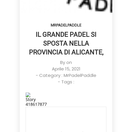
MRPADELPADDLE
IL GRANDE PADEL SI
SPOSTA NELLA
PROVINCIA DI ALICANTE,
By on
Aprile 15, 2021
- Category :
MrPadelPaddle
- Tags :