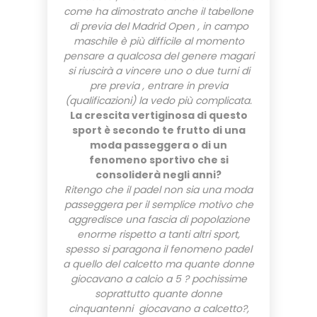
come ha dimostrato anche il tabellone
di previa del Madrid Open , in campo
maschile è più difficile al momento
pensare a qualcosa del genere magari
si riuscirà a vincere uno o due turni di
pre previa , entrare in previa
(qualificazioni) la vedo più complicata.
La crescita vertiginosa di questo
sport è secondo te frutto di una
moda passeggera o di un
fenomeno sportivo che si
consoliderà negli anni?
Ritengo che il padel non sia una moda
passeggera per il semplice motivo che
aggredisce una fascia di popolazione
enorme rispetto a tanti altri sport,
spesso si paragona il fenomeno padel
a quello del calcetto ma quante donne
giocavano a calcio a 5 ? pochissime
soprattutto quante donne
cinquantenni giocavano a calcetto?,