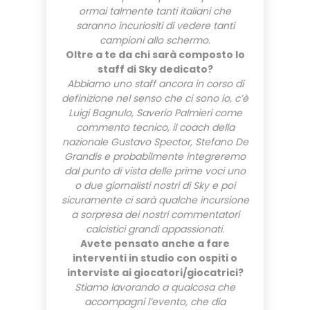
ormai talmente tanti italiani che
saranno incuriositi di vedere tanti
campioni allo schermo.
Oltre a te da chi sarà composto lo
staff di Sky dedicato?
Abbiamo uno staff ancora in corso di
definizione nel senso che ci sono io, c’è
Luigi Bagnulo, Saverio Palmieri come
commento tecnico, il coach della
nazionale Gustavo Spector, Stefano De
Grandis e probabilmente integreremo
dal punto di vista delle prime voci uno
o due giornalisti nostri di Sky e poi
sicuramente ci sarà qualche incursione
a sorpresa dei nostri commentatori
calcistici grandi appassionati.
Avete pensato anche a fare
interventi in studio con ospiti o
interviste ai giocatori/giocatrici?
Stiamo lavorando a qualcosa che
accompagni l’evento, che dia