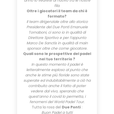
anno lo vedrete di nuovo tra le nostre
fila.
Oltre i giocatori il team da chi è
formato?
Il team dirigenziale oltre allo storico
Presidente del Due Ponti Emanuele
Tornaboni, ci sono io in qualità di
Direttore Sportivo e per l’appunto
Marco De Sanctis in qualità di main
sponsor oltre che come giocatore.
Quali sono le prospettive del padel
nel tuo territorio ?
In questo momento il padel è
letteralmente esploso al punto che
anche le stime più floride sono state
superate ed indubitabilmente a ciò ha
contribuito anche il fatto di poter
vedere dal vivo, sperando che
quest’anno il covid lo permetta, i
fenomeni del World Padel Tour.
Tutta la rosa del
Due Ponti
:
Buon Padel a tutti