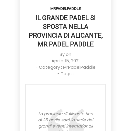
MRPADELPADDLE
IL GRANDE PADEL SI
SPOSTA NELLA
PROVINCIA DI ALICANTE,
MR PADEL PADDLE
By on
Aprile 15, 2021
- Category :
MrPadelPaddle
- Tags :
La provincia di Alicante fino
al 25 aprile sarà la sede dei
grandi eventi internazionali