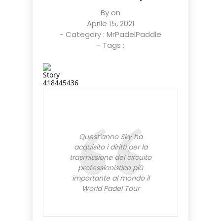
By on
Aprile 15, 2021
- Category :
MrPadelPaddle
- Tags :
Quest’anno Sky ha
acquisito i diritti per la
trasmissione del circuito
professionistico più
importante al mondo il
World Padel Tour