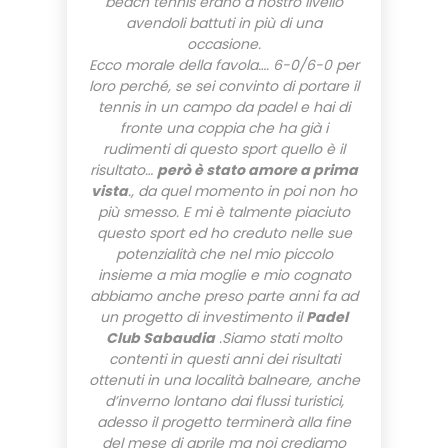
beach tennis erano a nostro livello
avendoli battuti in più di una
occasione.
Ecco morale della favola…. 6-0/6-0 per
loro perché, se sei convinto di portare il
tennis in un campo da padel e hai di
fronte una coppia che ha già i
rudimenti di questo sport quello è il
risultato…
però è stato amore a prima
vista
., da quel momento in poi non ho
più smesso. E mi è talmente piaciuto
questo sport ed ho creduto nelle sue
potenzialità che nel mio piccolo
insieme a mia moglie e mio cognato
abbiamo anche preso parte anni fa ad
un progetto di investimento il
Padel
Club Sabaudia
.Siamo stati molto
contenti in questi anni dei risultati
ottenuti in una località balneare, anche
d’inverno lontano dai flussi turistici,
adesso il progetto terminerà alla fine
del mese di aprile ma noi crediamo