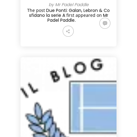
by Mr Padel Paddle
The post
Due Ponti: Galan, Lebron & Co
sfidano la serie A
first appeared on
Mr
Padel Paddle
.