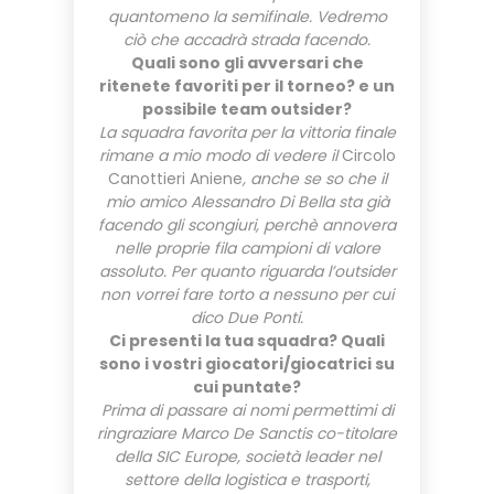
quantomeno la semifinale. Vedremo
ciò che accadrà strada facendo.
Quali sono gli avversari che
ritenete favoriti per il torneo? e un
possibile team outsider?
La squadra favorita per la vittoria finale
rimane a mio modo di vedere il
Circolo
Canottieri Aniene
, anche se so che il
mio amico Alessandro Di Bella sta già
facendo gli scongiuri, perchè annovera
nelle proprie fila campioni di valore
assoluto. Per quanto riguarda l’outsider
non vorrei fare torto a nessuno per cui
dico Due Ponti.
Ci presenti la tua squadra? Quali
sono i vostri giocatori/giocatrici su
cui puntate?
Prima di passare ai nomi permettimi di
ringraziare Marco De Sanctis co-titolare
della SIC Europe, società leader nel
settore della logistica e trasporti,