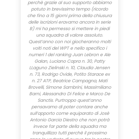
perchè grazie al suo supporto abbiamo
potuto in brevissimo tempo (ricordo
che fino a 15 giorni prima della chiusura
delle iscrizioni eravamo ancora in serie
B) mi ha permesso si mettere in piedi
una squadra di valore assoluto.
Quest’anno con noi giocheranno molti
volti noti del WPT e nello specifico i
numeri 1 del ranking Juan Lebron e Ale
Galan, Luciano Capra n. 30, Patty
LLaguno Zielinski n. 10, Claudia Jensen
n. 73, Rodrigo Ovide, Potito Starace ex
n. 27 ATP, Beatrice Campagna, Mati
Brovelli, Simone Sambrini, Massimiliano
Barni, Alessandro Di Felice e Marco De
Sanctis. Purtroppo quest’anno
pensavamo di poter contare anche
sull’apporto come equiparato di Josè
Antonio Garcia Diestro che non potrà
invece far parte della squadra ma
tranquillizzo tutti perchè il prossimo