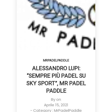
MRPADELPADDLE
ALESSANDRO LUPI:
“SEMPRE PIÙ PADEL SU
SKY SPORT”, MR PADEL
PADDLE
By on
Aprile 15, 2021
- Category :
MrPadelPaddle