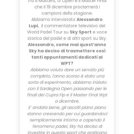
fra 5 Masters, 13 Open e il Master Final
che il 19 dicembre proclamerà i
campioni della stagione.
Abbiamo intervistato
Alessandro
Lupi
, il commentatore televisivo del
World Padel Tour su
Sky Sport
e voce
storica del padel e di altri sport su Sky.
Alessandro, come mai quest’anno
Sky ha deciso di trasmettere così
tanti appuntamenti dedicati al
WPT?
Abbiamo voluto dare un servizio più
completo, l’anno scorso è stato una
sorta di esperimento, abbiamo iniziato
con il Sardegna Open passando per le
finali del Cupra Fip e il Master Final Wpt
a dicembre.
E’ andata bene, gli ascolti piano piano
stanno crescendo per cui guardandoci
semplicemente intorno e capendo il
fenomeno padel, Sky ha deciso di
investire in questo sport che praticano