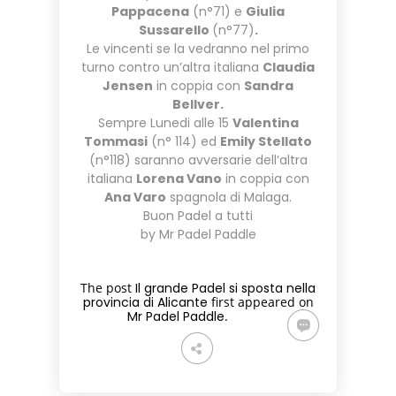
Pappacena
(n°71) e
Giulia
Sussarello
(n°77)
.
Le vincenti se la vedranno nel primo
turno contro un’altra italiana
Claudia
Jensen
in coppia con
Sandra
Bellver.
Sempre Lunedi alle 15
Valentina
Tommasi
(n° 114) ed
Emily Stellato
(n°118) saranno avversarie dell’altra
italiana
Lorena Vano
in coppia con
Ana Varo
spagnola di Malaga.
Buon Padel a tutti
by Mr Padel Paddle
The post
Il grande Padel si sposta nella
provincia di Alicante
first appeared on
Mr Padel Paddle
.