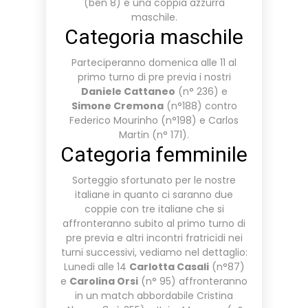
(ben 8) e una coppia azzurra
maschile.
Categoria maschile
Parteciperanno domenica alle 11 al
primo turno di pre previa i nostri
Daniele Cattaneo
(n° 236) e
Simone Cremona
(n°188) contro
Federico Mourinho (n°198) e Carlos
Martin (n° 171).
Categoria femminile
Sorteggio sfortunato per le nostre
italiane in quanto ci saranno due
coppie con tre italiane che si
affronteranno subito al primo turno di
pre previa e altri incontri fratricidi nei
turni successivi, vediamo nel dettaglio:
Lunedi alle 14
Carlotta Casali
(n°87)
e
Carolina Orsi
(n° 95) affronteranno
in un match abbordabile Cristina