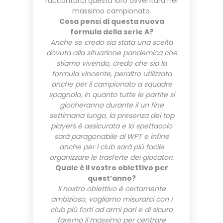
raccontarci questa loro avventura nel
massimo campionato.
Cosa pensi di questa nuova
formula della serie A?
Anche se credo sia stata una scelta
dovuta alla situazione pandemica che
stiamo vivendo, credo che sia la
formula vincente, peraltro utilizzata
anche per il campionato a squadre
spagnolo, in quanto tutte le partite si
giocheranno durante il un fine
settimana lungo, la presenza dei top
players è assicurata e lo spettacolo
sarà paragonabile al WPT e infine
anche per i club sarà più facile
organizzare le trasferte dei giocatori.
Quale è il vostro obiettivo per
quest’anno?
Il nostro obiettivo è certamente
ambizioso, vogliamo misurarci con i
club più forti ad armi pari e di sicuro
faremo il massimo per centrare