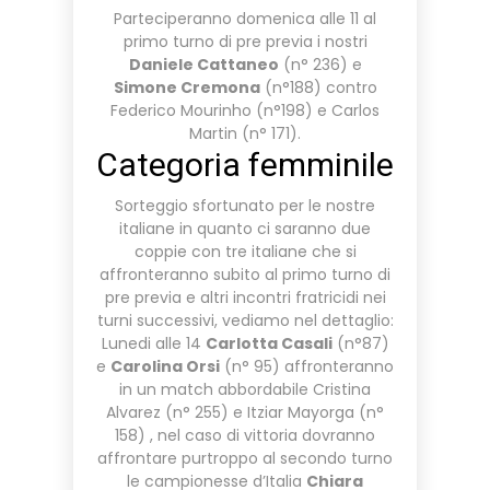
Parteciperanno domenica alle 11 al
primo turno di pre previa i nostri
Daniele Cattaneo
(n° 236) e
Simone Cremona
(n°188) contro
Federico Mourinho (n°198) e Carlos
Martin (n° 171).
Categoria femminile
Sorteggio sfortunato per le nostre
italiane in quanto ci saranno due
coppie con tre italiane che si
affronteranno subito al primo turno di
pre previa e altri incontri fratricidi nei
turni successivi, vediamo nel dettaglio:
Lunedi alle 14
Carlotta Casali
(n°87)
e
Carolina Orsi
(n° 95) affronteranno
in un match abbordabile Cristina
Alvarez (n° 255) e Itziar Mayorga (n°
158) , nel caso di vittoria dovranno
affrontare purtroppo al secondo turno
le campionesse d’Italia
Chiara