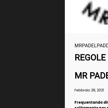
MRPADELPAD
REGOLE 
MR PAD
Febbraio 28, 2021
Frequentando dive
solitamente per d