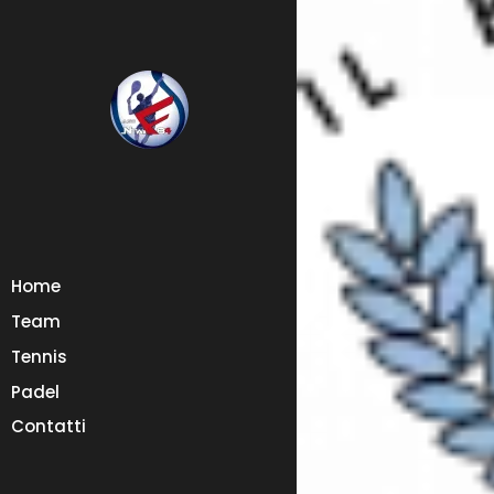
Home
Team
Tennis
Padel
Contatti