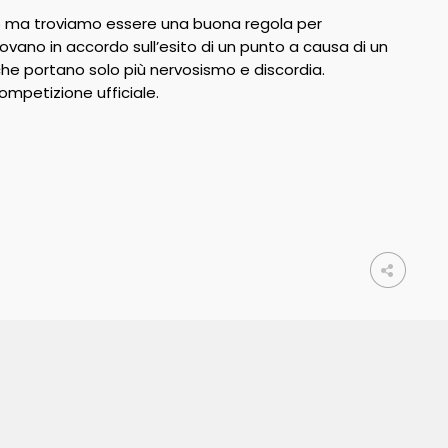
o ma troviamo essere una buona regola per
trovano in accordo sull’esito di un punto a causa di un
i che portano solo più nervosismo e discordia.
mpetizione ufficiale.