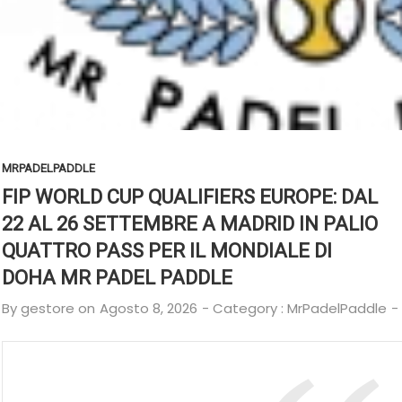
MRPADELPADDLE
FIP WORLD CUP QUALIFIERS EUROPE: DAL
22 AL 26 SETTEMBRE A MADRID IN PALIO
QUATTRO PASS PER IL MONDIALE DI
DOHA MR PADEL PADDLE
By
gestore
on
Agosto 8, 2026
- Category :
MrPadelPaddle
-