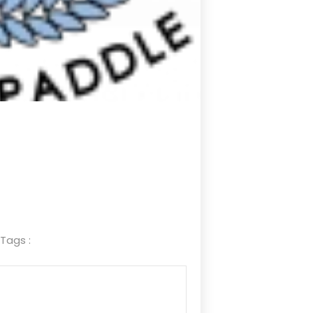
 Tags :