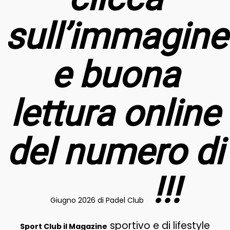
sull’immagine
e buona
lettura online
del numero di
!!!
Giugno 2026 di Padel Club
sportivo e di lifestyle
Sport Club il Magazine