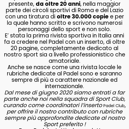
presente,
da oltre 20 anni
, nella maggior
parte dei circoli sportivi di Roma e del Lazio
con una tiratura di
oltre 30.000 copie
e per
la quale hanno scritto e scrivono numerosi
personaggi dello sport e non solo.
E’ stata la prima rivista sportiva in Italia anni
fa a credere nel Padel con un inserto, di oltre
20 pagine, completamente dedicato al
nostro sport sia a livello professionistico che
amatoriale.
Anche se nasce come una rivista locale le
rubriche dedicate al Padel sono e saranno
sempre di più a carattere nazionale ed
internazionale.
Dal mese di giugno 2020 siamo entrati a far
parte anche noi nella squadra di Sport Club,
curando come coordinatori l’inserto
,
Padel Club
per offrire il nostro contributo con rubriche
sempre più approfondite dedicate al nostro
Sport preferito !