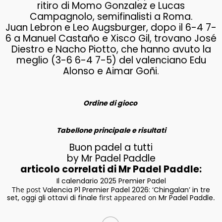
ritiro di Momo Gonzalez e Lucas
Campagnolo, semifinalisti a Roma.
Juan Lebron e Leo Augsburger, dopo il 6-4 7-
6 a Manuel Castaño e Xisco Gil, trovano José
Diestro e Nacho Piotto, che hanno avuto la
meglio (3-6 6-4 7-5) del valenciano Edu
Alonso e Aimar Goñi.
Ordine di gioco
Tabellone principale e risultati
Buon padel a tutti
by Mr Padel Paddle
articolo correlati di Mr Padel Paddle:
Il calendario 2025 Premier Padel
The post
Valencia P1 Premier Padel 2026: ‘Chingalan’ in tre
set, oggi gli ottavi di finale
first appeared on
Mr Padel Paddle
.