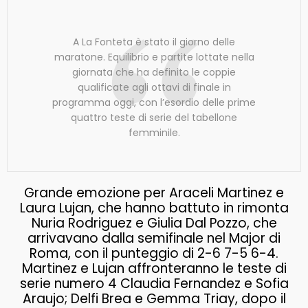
A La Fonteta è stato il giorno delle
maratone. Equilibrio e partite lottate nella
giornata che ha definito le coppie
qualificate agli ottavi di finale in
programma oggi, con l’esordio delle prime
quattro teste di serie del tabellone
femminile.
Grande emozione per Araceli Martinez e
Laura Lujan, che hanno battuto in rimonta
Nuria Rodriguez e Giulia Dal Pozzo, che
arrivavano dalla semifinale nel Major di
Roma, con il punteggio di 2-6 7-5 6-4.
Martinez e Lujan affronteranno le teste di
serie numero 4 Claudia Fernandez e Sofia
Araujo; Delfi Brea e Gemma Triay, dopo il