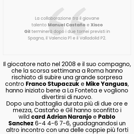
La collaborazione tra il giovane
talento
Manuel Castaño
e
Xisco
Gil
terminerà dopo i due tornei previsti in
Spagna, il Valencia P1 e il Valladolid P2.
Il giocatore nato nel 2008 e il suo compagno,
che la scorsa settimana a Roma hanno
rischiato di subire una grande sorpresa
contro
Franco Stupaczuk
e
Mike Yanguas
,
hanno iniziato bene a La Fonteta e vogliono
divertirsi di nuovo.
Dopo una battaglia durata più di due ore e
mezza, Castaño e Gil hanno sconfitto i
wild
card Adrian Naranjo
e
Pablo
Sanchez
6-4 4-6 7-6, guadagnandosi un
altro incontro con una delle coppie più forti