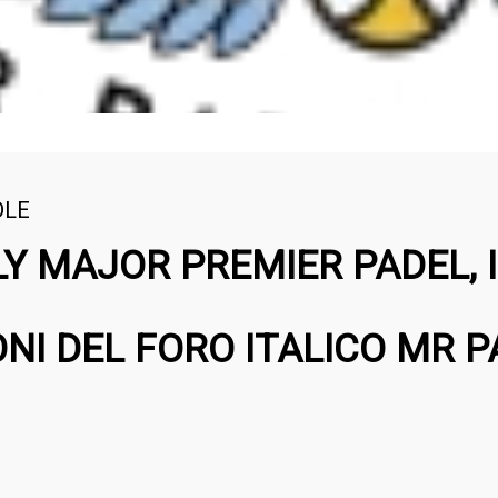
DLE
LY MAJOR PREMIER PADEL, I
NI DEL FORO ITALICO MR P