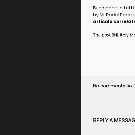
Buon padel a tutti
by Mr Padel Paddl
articolo correlat
The post
BNL Italy Ma
No comments so f
REPLY A MESSAG