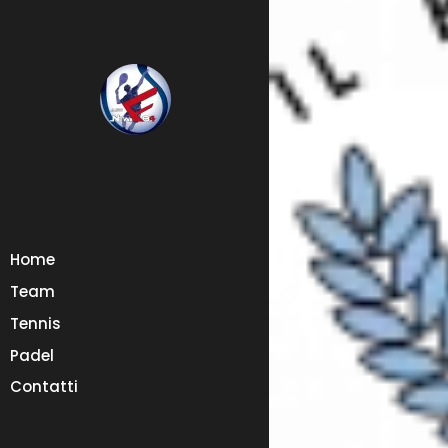
Home
Team
Tennis
Padel
Contatti