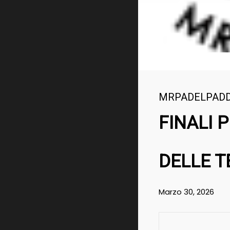
MRPADELPAD
FINALI 
DELLE T
Marzo 30, 2026