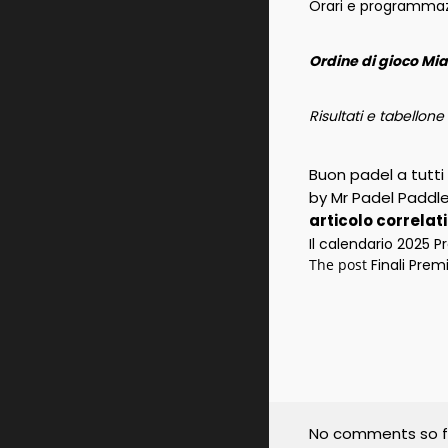
Orari e programma
Ordine di gioco Mi
Risultati e tabellone
Buon padel a tutti
by Mr Padel Paddl
articolo correlat
Il calendario 2025 P
The post
Finali Prem
No comments so f