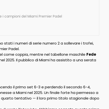
e i campioni del Miami Premier Padel
 stati i numeri di serie numero 2 a sollevare i trofei,
emier Padel.
Padel come coppia, mentre nel tabellone maschile
Fede
el 2025. Il pubblico di Miami ha assistito a una serata
cendo il primo set 6-3 e perdendo il secondo 6-4,
nesse a Miami nel 2025. Un finale forte ha permesso a
quarto tentativo — il loro primo titolo stagionale dopo