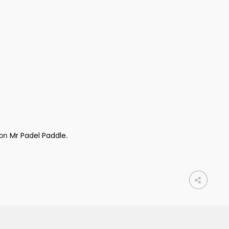
 on
Mr Padel Paddle
.