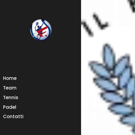
Home
Team
Tennis
Padel
Contatti