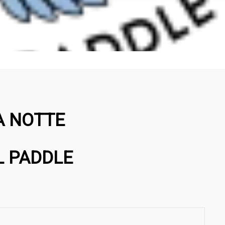
LA NOTTE
L PADDLE