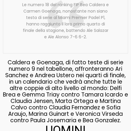
Le numero 18 del ranking FIP Bea Caldera e
Carmen Goenaga, nonostante non siano
testa di serie al Miami Premier Padel P1,
hanno raggiunto il loro primo quarto di
finale della stagione, battendo Ale Salazar
e Ale Alonso 7-6 6-2.
Caldera e Goenaga, di fatto teste di serie
numero 9 nel tabellone, affronteranno Ari
Sanchez e Andrea Ustero nei quarti di finale,
in un calendario che vedrà anche tutte le
altre coppie di alto livello al mondo: Delfi
Brea e Gemma Triay contro Tamara Icardo e
Claudia Jensen, Marta Ortega e Martina
Calvo contro Claudia Fernandez e Sofia
Araujo, Marina Guinart e Veronica Virseda
contro Paula Josemaria e Bea Gonzalez.
UOMINI