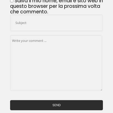
Salva il mio nome, email e sito web in
questo browser per la prossima volta
che commento.