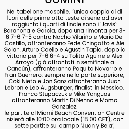
Nel tabellone maschile, l’unica coppia al di
fuori delle prime otto teste di serie ad aver
raggiunto i quarti di finale sono i ‘Javis’:
Barahona e Garcia, dopo una rimonta per 3-
6 7-6 7-5 contro Nacho Vilariño e Mario Del
Castillo, affronteranno Fede Chingotto e Ale
Galan. Arturo Coello e Agustin Tapia, dopo la
vittoria per 7-6 6-4 su Tolito Aguirre e Alex
Arroyo (già affrontati in semifinale a
Cancún), affronteranno Paquito Navarro e
Fran Guerrero; sempre nella parte superiore,
Coki Nieto e Jon Sanz affronteranno Juan
Lebron e Leo Augsburger, finalisti in Messico.
Franco Stupaczuk e Mike Yanguas
affronteranno Martin Di Nenno e Momo
Gonzalez.
le partite al Miami Beach Convention Centre
inizierà alle 10:00 ora locale (15:00 CET), con
sette partite sul campo ‘Juan y Bela’,