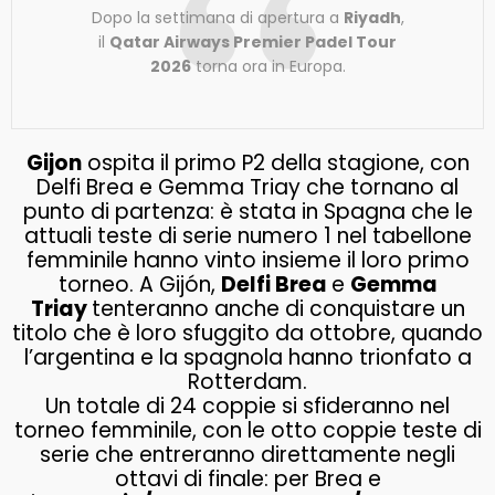
Dopo la settimana di apertura a
Riyadh
,
il
Qatar Airways Premier Padel Tour
2026
torna ora in Europa.
Gijon
ospita il primo P2 della stagione, con
Delfi Brea e Gemma Triay che tornano al
punto di partenza: è stata in Spagna che le
attuali teste di serie numero 1 nel tabellone
femminile hanno vinto insieme il loro primo
torneo. A Gijón,
Delfi Brea
e
Gemma
Triay
tenteranno anche di conquistare un
titolo che è loro sfuggito da ottobre, quando
l’argentina e la spagnola hanno trionfato a
Rotterdam.
Un totale di 24 coppie si sfideranno nel
torneo femminile, con le otto coppie teste di
serie che entreranno direttamente negli
ottavi di finale: per Brea e