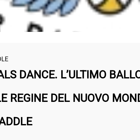
DLE
ALS DANCE. L’ULTIMO BALLO 
LE REGINE DEL NUOVO MO
PADDLE