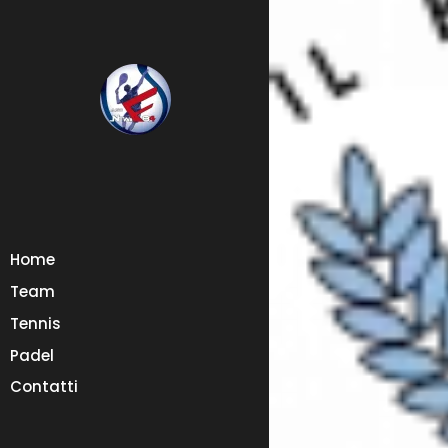
Home
Team
Tennis
Padel
Contatti