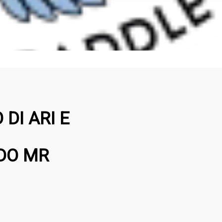
DI ARI E
NDO MR