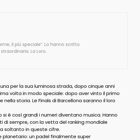
eme, il più speciale”. Lo hanno scritto
 straordinaria. La Loro.
una per la sua luminosa strada, dopo cinque anni
tima volta in modo speciale: dopo aver vinto il primo
 nella storia. Le Finals di Barcellona saranno il loro
o si è così grandi i numeri diventano musica. Hanno
enti di sempre, con la vetta del ranking mondiale
a soltanto in queste cifre.
e planetario: un padel finalmente super