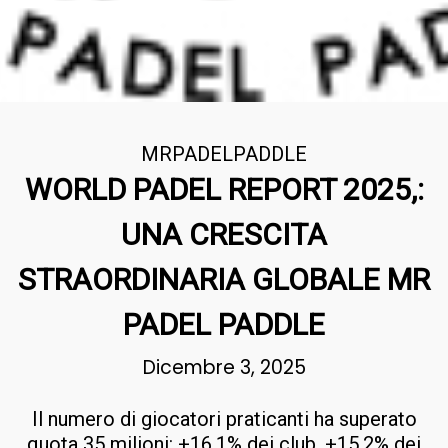
MRPADELPADDLE
WORLD PADEL REPORT 2025,:
UNA CRESCITA
STRAORDINARIA GLOBALE MR
PADEL PADDLE
Dicembre 3, 2025
Il numero di giocatori praticanti ha superato
quota 35 milioni: +16,1% dei club, +15,2% dei