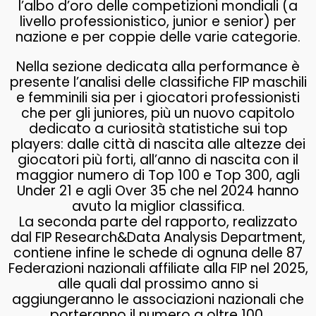
l’albo d’oro delle competizioni mondiali (a
livello professionistico, junior e senior) per
nazione e per coppie delle varie categorie.
Nella sezione dedicata alla performance è
presente l’analisi delle classifiche FIP maschili
e femminili sia per i giocatori professionisti
che per gli juniores, più un nuovo capitolo
dedicato a curiosità statistiche sui top
players: dalle città di nascita alle altezze dei
giocatori più forti, all’anno di nascita con il
maggior numero di Top 100 e Top 300, agli
Under 21 e agli Over 35 che nel 2024 hanno
avuto la miglior classifica.
La seconda parte del rapporto, realizzato
dal FIP Research&Data Analysis Department,
contiene infine le schede di ognuna delle 87
Federazioni nazionali affiliate alla FIP nel 2025,
alle quali dal prossimo anno si
aggiungeranno le associazioni nazionali che
porteranno il numero a oltre 100.