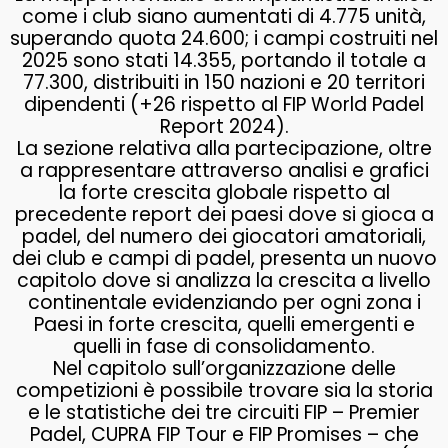
come i club siano aumentati di 4.775 unità,
superando quota 24.600; i campi costruiti nel
2025 sono stati 14.355, portando il totale a
77.300, distribuiti in 150 nazioni e 20 territori
dipendenti (+26 rispetto al FIP World Padel
Report 2024).
La sezione relativa alla partecipazione, oltre
a rappresentare attraverso analisi e grafici
la forte crescita globale rispetto al
precedente report dei paesi dove si gioca a
padel, del numero dei giocatori amatoriali,
dei club e campi di padel, presenta un nuovo
capitolo dove si analizza la crescita a livello
continentale evidenziando per ogni zona i
Paesi in forte crescita, quelli emergenti e
quelli in fase di consolidamento.
Nel capitolo sull’organizzazione delle
competizioni è possibile trovare sia la storia
e le statistiche dei tre circuiti FIP – Premier
Padel, CUPRA FIP Tour e FIP Promises – che