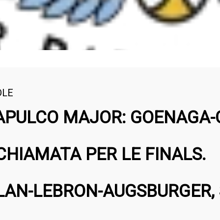
DLE
APULCO MAJOR: GOENAGA-
CHIAMATA PER LE FINALS.
LAN-LEBRON-AUGSBURGER,