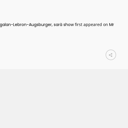
ngalan-Lebron-Augsburger, sarà show
first appeared on
Mr