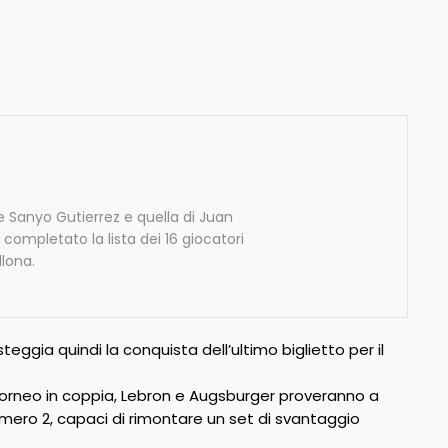
e Sanyo Gutierrez e quella di Juan
completato la lista dei 16 giocatori
llona.
eggia quindi la conquista dell’ultimo biglietto per il
o torneo in coppia, Lebron e Augsburger proveranno a
umero 2, capaci di rimontare un set di svantaggio