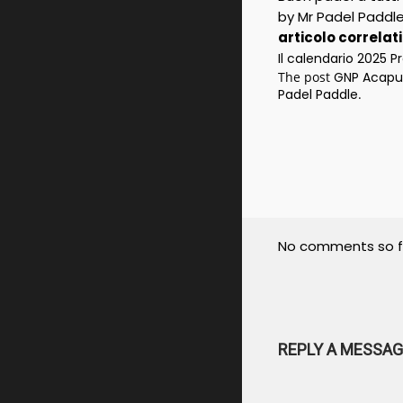
by Mr Padel Paddl
articolo correlat
Il calendario 2025 P
The post
GNP Acapul
Padel Paddle
.
No comments so f
REPLY A MESSAG