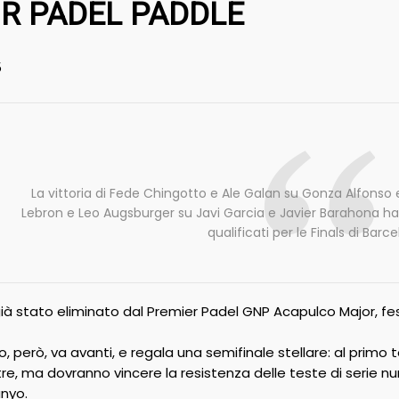
R PADEL PADDLE
5
La vittoria di Fede Chingotto e Ale Galan su Gonza Alfonso 
Lebron e Leo Augsburger su Javi Garcia e Javier Barahona ha 
qualificati per le Finals di Barce
già stato eliminato dal Premier Padel GNP Acapulco Major, fest
o, però, va avanti, e regala una semifinale stellare: al prim
tre, ma dovranno vincere la resistenza delle teste di serie n
nyo.