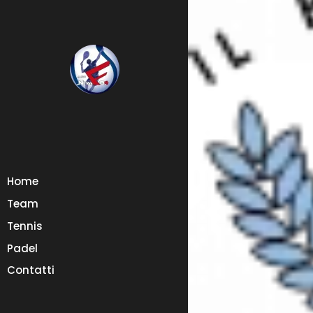
Home
Team
Tennis
Padel
Contatti