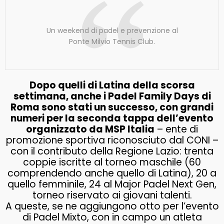
Un weekend di padel e prevenzione al
Ponte Milvio Tennis Club.
Dopo quelli di Latina della scorsa
settimana, anche i Padel Family Days di
Roma sono stati un successo, con grandi
numeri per la seconda tappa dell’evento
organizzato da MSP Italia
– ente di
promozione sportiva riconosciuto dal CONI –
con il contributo della Regione Lazio: trenta
coppie iscritte al torneo maschile (60
comprendendo anche quello di Latina), 20 a
quello femminile, 24 al Major Padel Next Gen,
torneo riservato ai giovani talenti.
A queste, se ne aggiungono otto per l’evento
di Padel Mixto, con in campo un atleta