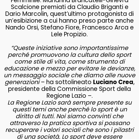
Femminile: Marianna Brancatelli-Ginevra
Scalcione premiati da Claudio Briganti e
Dario Marcolin, quest’ultimo protagonista di
un’esibizione a cui hanno preso parte anche
Nando Orsi, Stefano Fiore, Francesco Arca e
Lele Propizio.
“Queste iniziative sono importantissime
perché promuovono la cultura dello sport
come stile di vita, come strumento di
educazione e mezzo per evitare le devianze,
un messaggio sociale che diamo alle nuove
generazioni
– ha sottolineato
Luciano Crea
,
presidente della Commissione Sport della
Regione Lazio –.
La Regione Lazio sarà sempre presente su
questi temi anche perché lo sport è un
diritto di tutti. Noi siamo convinti che
attraverso la pratica sportiva si possano
recuperare i valori sociali che sono i pilastri
di una società. Lo sport deve essere