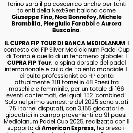
Torino sarà il palcoscenico anche per tanti
talenti della NextGen italiana come
Giuseppe Fino, Noa Bonnefoy, Michele
Brambilla, Piergiulio Farabbi
e
Aurora
Buscaino
.
IL CUPRA FIP TOUR DI BANCA MEDIOLANUM
Il
contesto del FIP Silver Mediolanum Padel Cup
di Torino è quello di un fenomeno globale: il
CUPRA FIP Tour
, la spina dorsale del padel
internazionale e culla del talento mondiale. Il
circuito professionistico FIP conta
attualmente 318 tornei in 48 Paesi tra
maschile e femminile, per un totale di 166
eventi confermati, dei quali 152 ‘combined’.
Solo nel primo semestre del 2025 sono stati
75 i tornei disputati, con 3.155 giocatori e
giocatrici in campo provenienti da 91 paesi.
Mediolanum Padel Cup 2025, realizzata con il
supporto di
American Express,
ha preso il