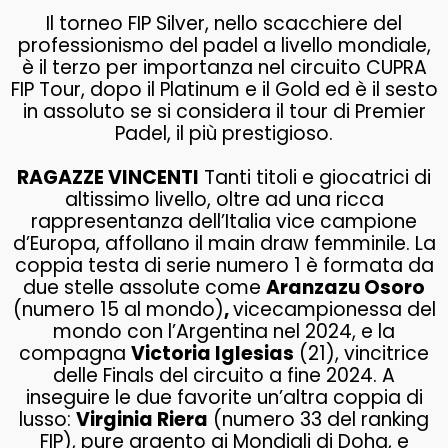
Il torneo FIP Silver, nello scacchiere del
professionismo del padel a livello mondiale,
è il terzo per importanza nel circuito CUPRA
FIP Tour, dopo il Platinum e il Gold ed è il sesto
in assoluto se si considera il tour di Premier
Padel, il più prestigioso.
RAGAZZE VINCENTI
Tanti titoli e giocatrici di
altissimo livello, oltre ad una ricca
rappresentanza dell’Italia vice campione
d’Europa, affollano il main draw femminile. La
coppia testa di serie numero 1 è formata da
due stelle assolute come
Aranzazu Osoro
(numero 15 al mondo)
,
vicecampionessa del
mondo con l’Argentina nel 2024, e la
compagna
Victoria Iglesias
(21), vincitrice
delle Finals del circuito a fine 2024. A
inseguire le due favorite un’altra coppia di
lusso:
Virginia Riera
(numero 33 del ranking
FIP), pure argento ai Mondiali di Doha, e