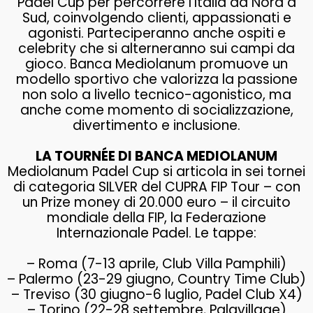
Padel Cup per percorrere l’Italia da Nord a
Sud, coinvolgendo clienti, appassionati e
agonisti. Parteciperanno anche ospiti e
celebrity che si alterneranno sui campi da
gioco. Banca Mediolanum promuove un
modello sportivo che valorizza la passione
non solo a livello tecnico-agonistico, ma
anche come momento di socializzazione,
divertimento e inclusione.
LA TOURNÉE DI BANCA MEDIOLANUM
Mediolanum Padel Cup si articola in sei tornei
di categoria SILVER del CUPRA FIP Tour – con
un Prize money di 20.000 euro – il circuito
mondiale della FIP, la Federazione
Internazionale Padel. Le tappe:
– Roma (7-13 aprile, Club Villa Pamphili)
– Palermo (23-29 giugno, Country Time Club)
– Treviso (30 giugno-6 luglio, Padel Club X4)
– Torino (22-28 settembre, Palavillage)