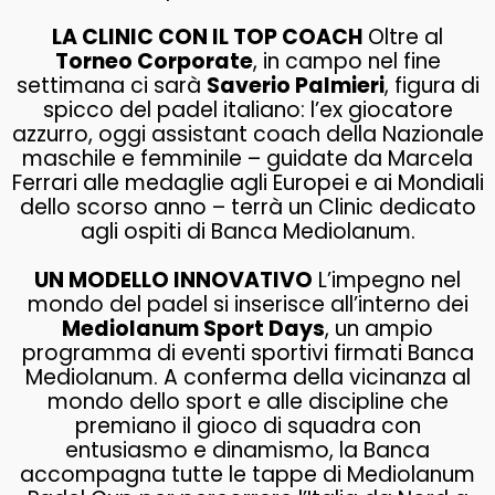
LA CLINIC CON IL TOP COACH
Oltre al
Torneo Corporate
, in campo nel fine
settimana ci sarà
Saverio Palmieri
, figura di
spicco del padel italiano: l’ex giocatore
azzurro, oggi assistant coach della Nazionale
maschile e femminile – guidate da Marcela
Ferrari alle medaglie agli Europei e ai Mondiali
dello scorso anno – terrà un Clinic dedicato
agli ospiti di Banca Mediolanum.
UN MODELLO INNOVATIVO
L’impegno nel
mondo del padel si inserisce all’interno dei
Mediolanum Sport Days
, un ampio
programma di eventi sportivi firmati Banca
Mediolanum. A conferma della vicinanza al
mondo dello sport e alle discipline che
premiano il gioco di squadra con
entusiasmo e dinamismo, la Banca
accompagna tutte le tappe di Mediolanum