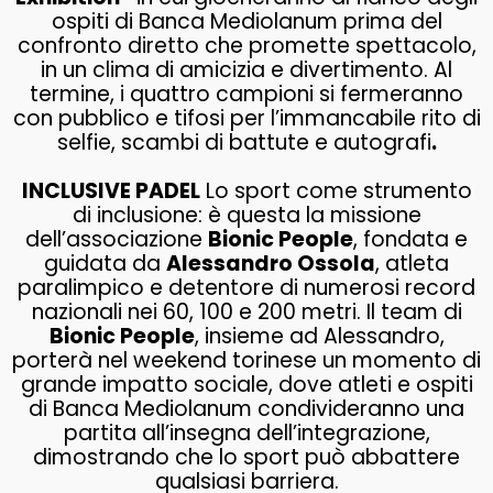
ospiti di Banca Mediolanum prima del
confronto diretto che promette spettacolo,
in un clima di amicizia e divertimento. Al
termine, i quattro campioni si fermeranno
con pubblico e tifosi per l’immancabile rito di
selfie, scambi di battute e autografi
.
INCLUSIVE PADEL
Lo sport come strumento
di inclusione: è questa la missione
dell’associazione
Bionic People
, fondata e
guidata da
Alessandro Ossola
, atleta
paralimpico e detentore di numerosi record
nazionali nei 60, 100 e 200 metri. Il team di
Bionic People
, insieme ad Alessandro,
porterà nel weekend torinese un momento di
grande impatto sociale, dove atleti e ospiti
di Banca Mediolanum condivideranno una
partita all’insegna dell’integrazione,
dimostrando che lo sport può abbattere
qualsiasi barriera.