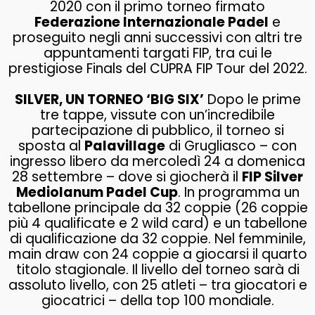
2020 con il primo torneo firmato
Federazione Internazionale Padel
e
proseguito negli anni successivi con altri tre
appuntamenti targati FIP, tra cui le
prestigiose Finals del CUPRA FIP Tour del 2022.
SILVER, UN TORNEO ‘BIG SIX’
Dopo le prime
tre tappe, vissute con un’incredibile
partecipazione di pubblico, il torneo si
sposta al
Palavillage
di Grugliasco – con
ingresso libero da mercoledì 24 a domenica
28 settembre – dove si giocherà il
FIP Silver
Mediolanum Padel Cup
. In programma un
tabellone principale da 32 coppie (26 coppie
più 4 qualificate e 2 wild card) e un tabellone
di qualificazione da 32 coppie. Nel femminile,
main draw con 24 coppie a giocarsi il quarto
titolo stagionale. Il livello del torneo sarà di
assoluto livello, con 25 atleti – tra giocatori e
giocatrici – della top 100 mondiale.