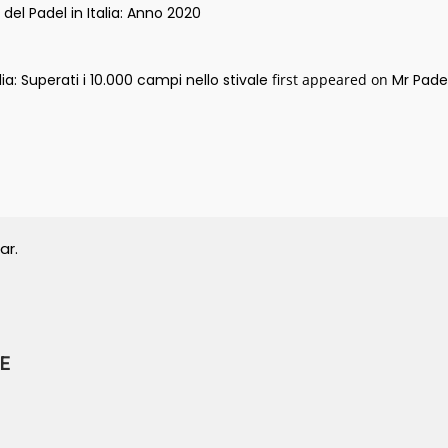
o del Padel in Italia: Anno 2020
lia: Superati i 10.000 campi nello stivale
first appeared on
Mr Pade
ar.
E