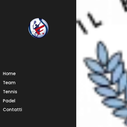
Home
Team
Tennis
Padel
Contatti