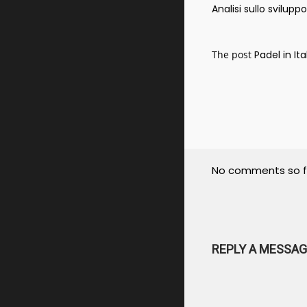
Analisi sullo svilupp
The post
Padel in Ita
No comments so f
REPLY A MESSAG