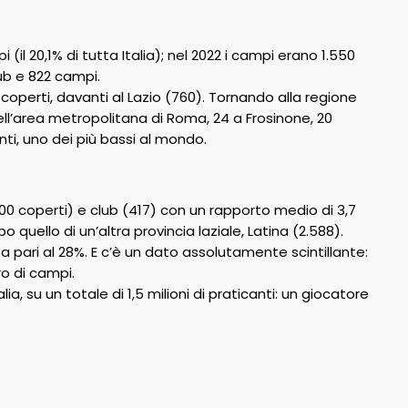
il 20,1% di tutta Italia); nel 2022 i campi erano 1.550
ub e 822 campi.
coperti, davanti al Lazio (760). Tornando alla regione
ell’area metropolitana di Roma, 24 a Frosinone, 20
anti, uno dei più bassi al mondo.
00 coperti) e club (417) con un rapporto medio di 3,7
 quello di un’altra provincia laziale, Latina (2.588).
a pari al 28%. E c’è un dato assolutamente scintillante:
o di campi.
ia, su un totale di 1,5 milioni di praticanti: un giocatore