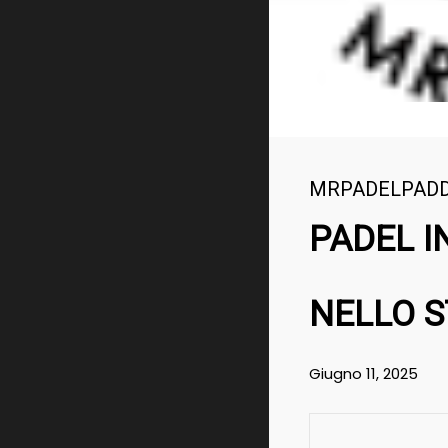
MRPADELPAD
PADEL IN
NELLO S
Giugno 11, 2025