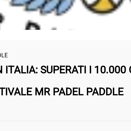
DLE
 ITALIA: SUPERATI I 10.000
TIVALE MR PADEL PADDLE