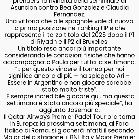
prendersi la rivincita della semifinale di
Asuncion contro Bea Gonzalez e Claudia
Fernandez.
Una vittoria che alle spagnole vale di nuovo
la prima posizione nel ranking FIP e che
rappresenta il terzo titolo del 2025 dopo il P1
di Riyadh e il P2 di Bruxelles.
Un titolo reso ancor più importante
considerando le condizioni fisiche che hanno
accompagnato Paula per tutta la settimana.
“E per questo vincere il torneo per noi
significa ancora di più – ha spiegato Ari –.
Essere in Argentina e non giocare sarebbe
stato molto triste”.
“È sempre incredibile giocare qui, ma questa
settimana è stata ancora più speciale”, ha
aggiunto Josemaria.
Il Qatar Airways Premier Padel Tour ora torna
in Europa: la prossima settimana, al Foro
Italico di Roma, si giocherà infatti il secondo
Major della stagione, il BNL Italy Major Premier