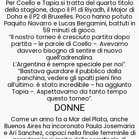
Per Coello e Tapia si tratta del quarto titolo
della stagione, dopo il P1 di Riyadh, il Major di
Doha e il P2 di Bruxelles. Poco hanno potuto
Paquito Navarro e Lucas Bergamini, battuti in
59 minuti di gioco.
“Il nostro torneo è cresciuto partita dopo
partita – le parole di Coello –. Avevamo
davvero bisogno di sentire di nuovo
quell’adrenalina.
L’Argentina è sempre speciale per noi”.
“Bastava guardare il pubblico dalla
panchina, vedere gli spalti pieni fino
all’ultimo: è stato incredibile – ha aggiunto
Tapia –. Aspettavamo da tanto tempo
questo torneo”.
DONNE
Come un anno fa a Mar del Plata, anche
Buenos Aires ha incoronato Paula Josemaria
e Ari Sanchez, capaci nella finale femminile di