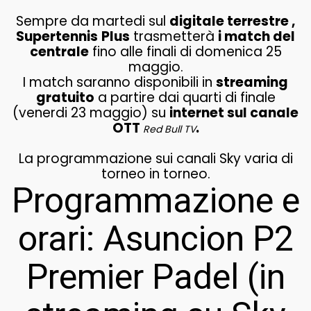
Sempre da martedi sul
digitale terrestre ,
Supertennis
Plus
trasmetterà
i match del
centrale
fino alle finali di domenica 25
maggio.
I match saranno disponibili in
streaming
gratuito
a partire dai quarti di finale
(venerdi 23 maggio) su
internet sul canale
OTT
.
Red Bull TV
La programmazione sui canali Sky varia di
torneo in torneo.
Programmazione e
orari: Asuncion P2
Premier Padel (in