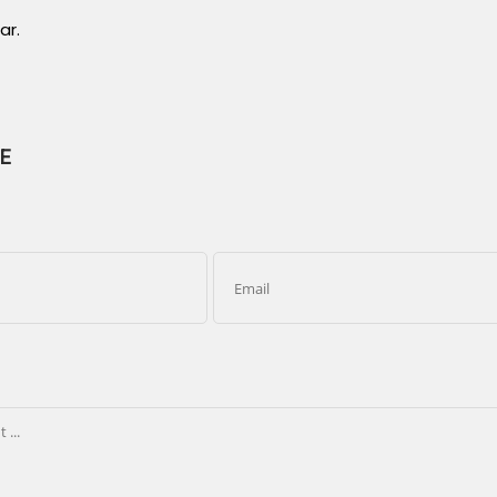
ar.
E