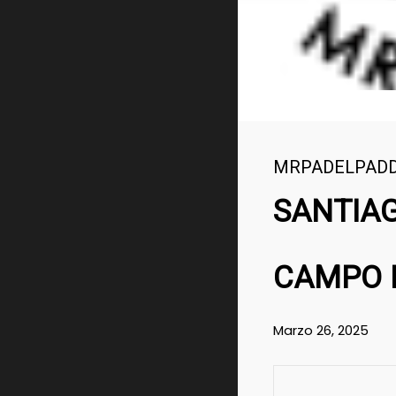
MRPADELPAD
SANTIAG
CAMPO I
Marzo 26, 2025