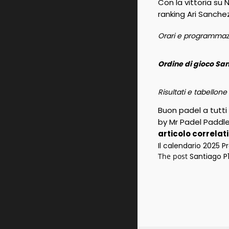
Con la vittoria su
ranking Ari Sanche
Orari e programmazi
Ordine di gioco San
Risultati e tabellone
Buon padel a tutti
by Mr Padel Paddl
articolo correlat
Il calendario 2025 P
The post
Santiago P1