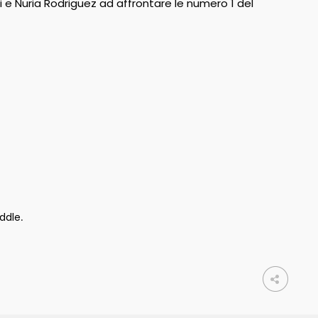
 e Nuria Rodriguez ad affrontare le numero 1 del
ddle
.