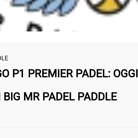
DLE
O P1 PREMIER PADEL: OGGI
 BIG MR PADEL PADDLE