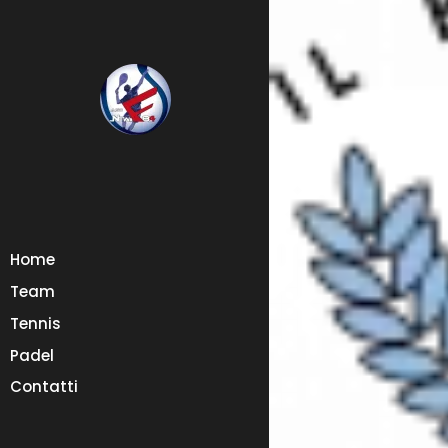
Home
Team
Tennis
Padel
Contatti