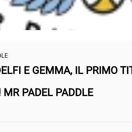
DLE
DELFI E GEMMA, IL PRIMO TI
 MR PADEL PADDLE