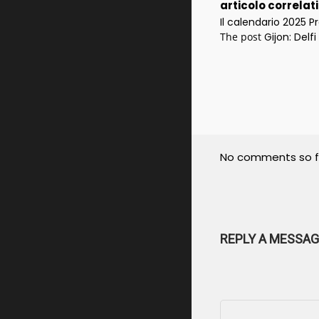
articolo correlat
Il calendario 2025 P
The post
Gijon: Delf
No comments so f
REPLY A MESSAG