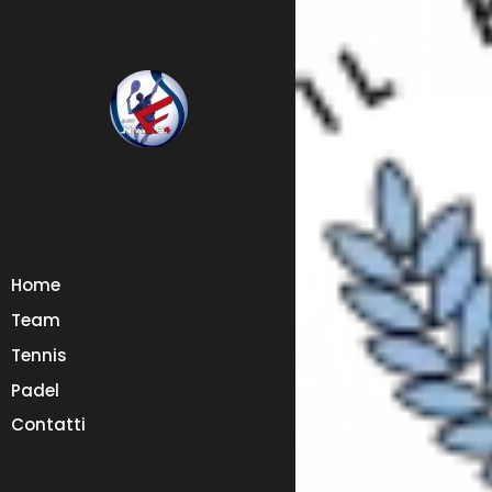
Home
Team
Tennis
Padel
Contatti