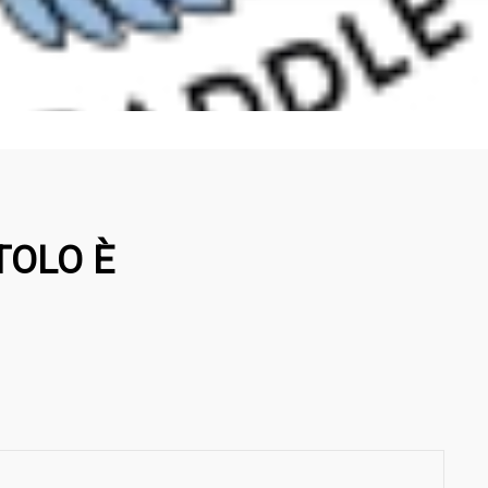
TOLO È