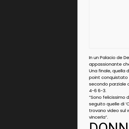
In un Palacio de D
appassionante che 
Una finale, quella 
point conquistato 
secondo parziale co
4-6 6-3.
“Sono felicissimo 
seguito quelle di 
trovano video sul 
vincerla”.
DONN