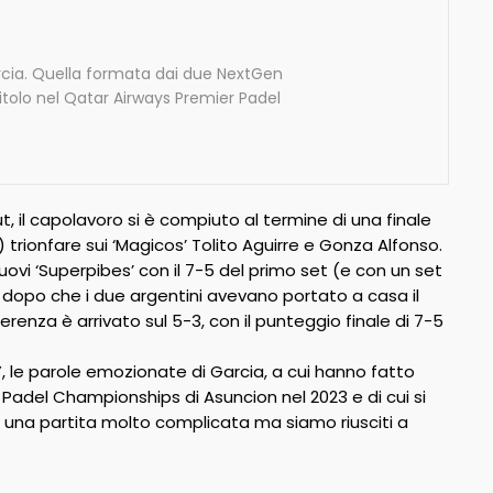
arcia. Quella formata dai due NextGen
itolo nel Qatar Airways Premier Padel
, il capolavoro si è compiuto al termine di una finale
trionfare sui ‘Magicos’ Tolito Aguirre e Gonza Alfonso.
nuovi ‘Superpibes’ con il 7-5 del primo set (e con un set
 dopo che i due argentini avevano portato a casa il
erenza è arrivato sul 5-3, con il punteggio finale di 7-5
”, le parole emozionate di Garcia, a cui hanno fatto
 Padel Championships di Asuncion nel 2023 e di cui si
ta una partita molto complicata ma siamo riusciti a