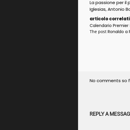
La passione per il
Iglesias, Antonio B
articolo correlat
Calendario Premier 
The post
Ronaldo a R
No comments so f
REPLY A MESSAG