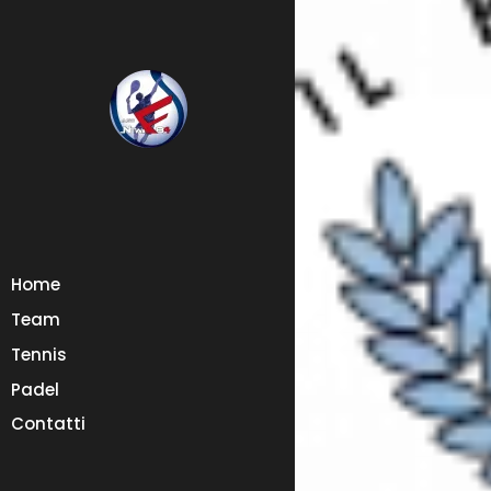
Home
Team
Tennis
Padel
Contatti