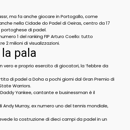
Nassr, ma fa anche giocare in Portogallo, come
 anche nella Cidade do Padel di Oeiras, centro da 17
 portoghese di padel.
 numero 1 del ranking FIP Arturo Coello: tutto
 milioni di visualizzazioni.
 la pala
n vero e proprio esercito di giocatori, la ‘febbre da
ita di padel a Doha a pochi giorni dal Gran Premio di
State Warriors.
e Daddy Yankee, cantante e businessman è il
 di Andy Murray, ex numero uno del tennis mondiale,
evede la costruzione di dieci campi da padel in un