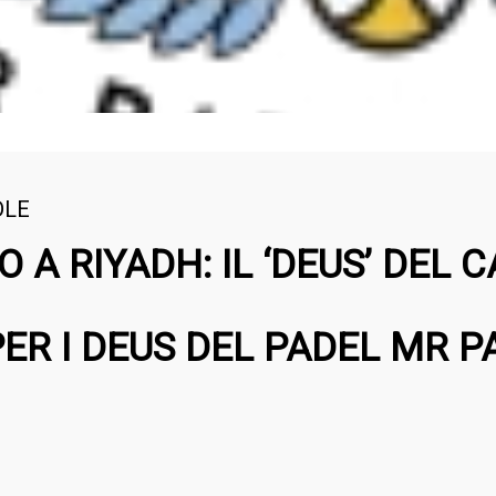
DLE
 A RIYADH: IL ‘DEUS’ DEL C
PER I DEUS DEL PADEL MR P