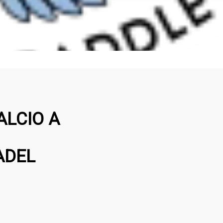
ALCIO A
ADEL