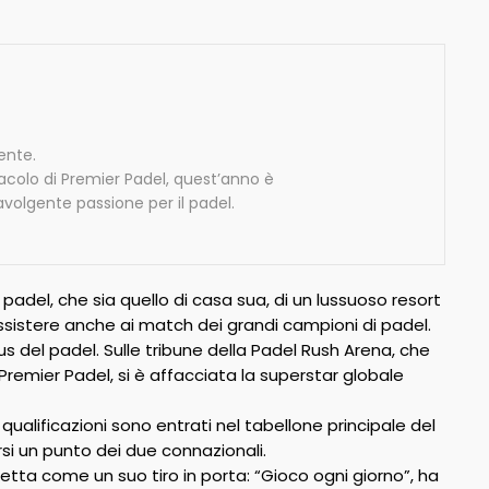
mente.
acolo di Premier Padel, quest’anno è
avolgente passione per il padel.
adel, che sia quello di casa sua, di un lussuoso resort
assistere anche ai match dei grandi campioni di padel.
s del padel. Sulle tribune della Padel Rush Arena, che
Premier Padel, si è affacciata la superstar globale
qualificazioni sono entrati nel tabellone principale del
si un punto dei due connazionali.
retta come un suo tiro in porta: “Gioco ogni giorno”, ha