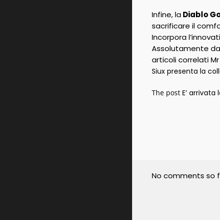
Infine, la
Diablo Go
sacrificare il comfor
Incorpora l’innovat
Assolutamente da 
articoli correlati M
Siux presenta la co
The post
E’ arrivata
No comments so f