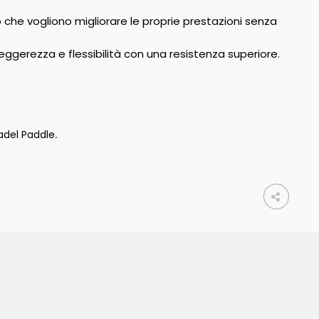
o che vogliono migliorare le proprie prestazioni senza
leggerezza e flessibilità con una resistenza superiore.
adel Paddle
.