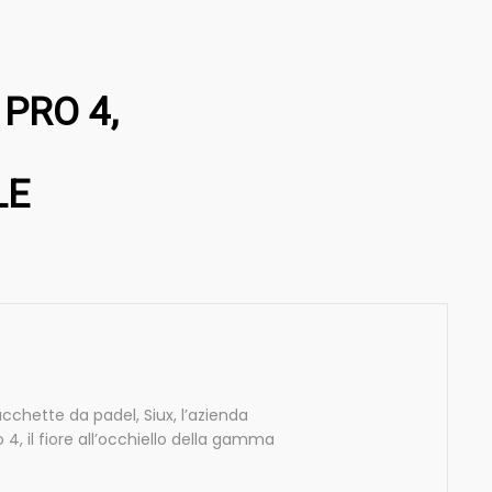
 PRO 4,
LE
racchette da padel, Siux, l’azienda
 4, il fiore all’occhiello della gamma