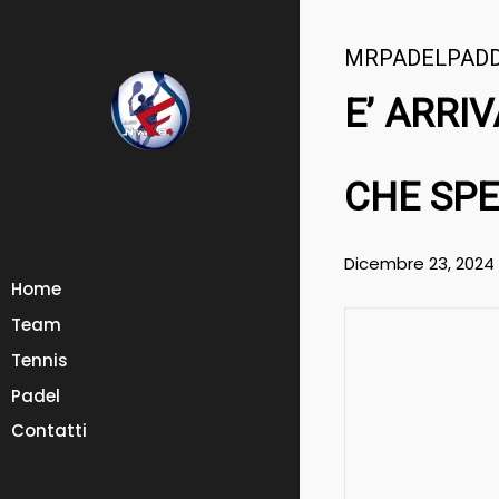
MRPADELPAD
E’ ARRI
CHE SPE
Dicembre 23, 2024
Home
Team
Tennis
Padel
Contatti