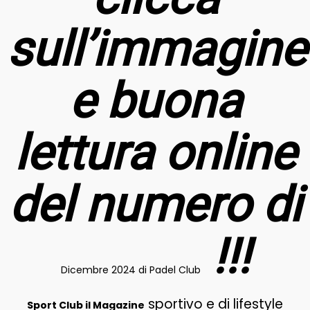
sull’immagine
e buona
lettura online
del numero di
!!!
Dicembre 2024 di Padel Club
sportivo e di lifestyle
Sport Club il Magazine