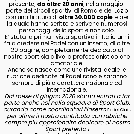
presente,
da oltre 20 anni
, nella maggior
parte dei circoli sportivi di Roma e del Lazio
con una tiratura di
oltre 30.000 copie
e per
la quale hanno scritto e scrivono numerosi
personaggi dello sport e non solo.
E’ stata la prima rivista sportiva in Italia anni
fa a credere nel Padel con un inserto, di oltre
20 pagine, completamente dedicato al
nostro sport sia a livello professionistico che
amatoriale.
Anche se nasce come una rivista locale le
rubriche dedicate al Padel sono e saranno
sempre di più a carattere nazionale ed
internazionale.
Dal mese di giugno 2020 siamo entrati a far
parte anche noi nella squadra di Sport Club,
curando come coordinatori l’inserto
,
Padel Club
per offrire il nostro contributo con rubriche
sempre più approfondite dedicate al nostro
Sport preferito !