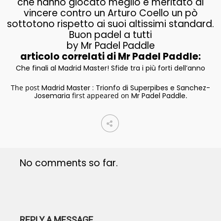
che hanno giocato meglio e meritato di
vincere contro un Arturo Coello un pò
sottotono rispetto ai suoi altissimi standard.
Buon padel a tutti
by Mr Padel Paddle
articolo correlati di Mr Padel Paddle:
Che finali al Madrid Master! Sfide tra i più forti dell’anno
The post
Madrid Master : Trionfo di Superpibes e Sanchez-
Josemaria
first appeared on
Mr Padel Paddle
.
No comments so far.
REPLY A MESSAGE