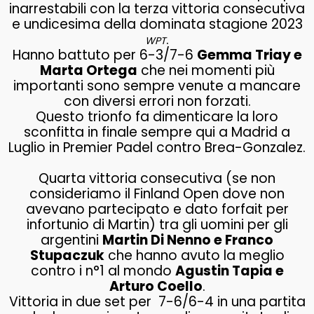
inarrestabili con la terza vittoria consecutiva
e undicesima della dominata stagione 2023
.
WPT
Hanno battuto per 6-3/7-6
Gemma Triay e
Marta Ortega
che nei momenti più
importanti sono sempre venute a mancare
con diversi errori non forzati.
Questo trionfo fa dimenticare la loro
sconfitta in finale sempre qui a Madrid a
Luglio in Premier Padel contro Brea-Gonzalez.
Quarta vittoria consecutiva (se non
consideriamo il Finland Open dove non
avevano partecipato e dato forfait per
infortunio di Martin) tra gli uomini per gli
argentini
Martin Di Nenno e Franco
Stupaczuk
che hanno avuto la meglio
contro i n°1 al mondo
Agustin Tapia e
Arturo Coello
.
Vittoria in due set per 7-6/6-4 in una partita