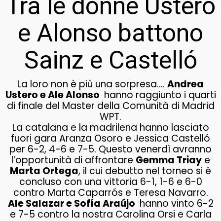
Tra le donne Ustero
e Alonso battono
Sainz e Castelló
La loro non è più una sorpresa….
Andrea
Ustero e Ale Alonso
hanno raggiunto i quarti
di finale del Master della Comunità di Madrid
WPT.
La catalana e la madrilena hanno lasciato
fuori gara Aranza Osoro e Jessica Castelló
per 6-2, 4-6 e 7-5. Questo venerdì avranno
l’opportunità di affrontare
Gemma Triay
e
Marta Ortega
, il cui debutto nel torneo si è
concluso con una vittoria 6-1, 1-6 e 6-0
contro Marta Caparrós e Teresa Navarro.
Ale Salazar e Sofía Araújo
hanno vinto 6-2
e 7-5 contro la nostra Carolina Orsi e Carla