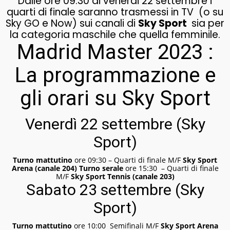
Dalle ore 09:30 di venerdi 22 settembre i
quarti di finale saranno trasmessi in TV (o su
Sky GO e Now) sui canali di
Sky Sport
sia per
la categoria maschile che quella femminile.
Madrid Master 2023 :
La programmazione e
gli orari su Sky Sport
Venerdì 22 settembre (Sky
Sport)
Turno mattutino
ore 09:30 – Quarti di finale M/F
Sky Sport
Arena (canale 204)
Turno serale
ore 15:30 – Quarti di finale
M/F
Sky Sport Tennis (canale 203)
Sabato 23 settembre (Sky
Sport)
Turno mattutino
ore 10:00 Semifinali M/F
Sky Sport Arena