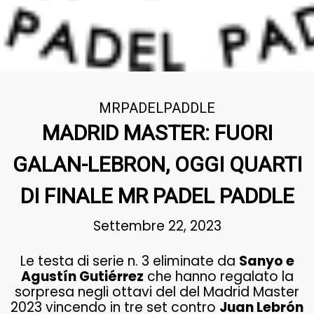
MRPADELPADDLE
MADRID MASTER: FUORI
GALAN-LEBRON, OGGI QUARTI
DI FINALE MR PADEL PADDLE
Settembre 22, 2023
Le testa di serie n. 3 eliminate da
Sanyo e
Agustín Gutiérrez
che hanno regalato la
sorpresa negli ottavi del del Madrid Master
2023 vincendo in tre set contro
Juan Lebrón