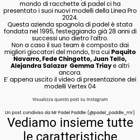
mondo di racchette di padel ci ha
presentato i suoi nuovi modelli della Linea Pro
2024.
Questa azienda spagnola di padel è stata
fondata nel 1995, festeggiando già 28 anni di
successi uno dietro l’altro.
Non a caso il suo team è composto dai
migliori giocatori del mondo, tra cui
Paquito
Navarro, Fede Chingotto, Juan Tello,
Alejandra Salazar Gemma Triay
e altri
ancora.
E’ appena uscito il video di presentazione dei
modelli Vertex 04
Visualizza questo post su Instagram
Un post condiviso da Mr Padel Paddle (@padel_paddle_mr)
Vediamo insieme tutte
le caratteristiche