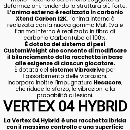
deformazioni, rendendo la struttura più forte.
L’anima esterna è realizzata in carbonio
Xtend Carbon 12K
, l’anima interna è
realizzata con la nuova gomma MultiEva e
l’anima interna è realizzata in fibra di
carbonio CarbonTube al 100%.
È dotata del sistema di pesi
CustomWeight che consente di modificare
il bilanciamento della racchetta in base
alle esigenze di ciascun giocatore.
È dotata del
sistema Vibradrive
per
l’assorbimento delle vibrazioni.
Incorpora inoltre l’impugnatura
Hesacore
,
che riduce lo sforzo, le vibrazioni e la
probabilità di lesioni.
VERTEX 04 HYBRID
La Vertex 04 Hybrid
è una racchetta ibrida
con il massimo controllo e una superficie