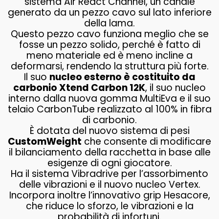
sistema Air React Channel, un canale
generato da un pezzo cavo sul lato inferiore
della lama.
Questo pezzo cavo funziona meglio che se
fosse un pezzo solido, perché è fatto di
meno materiale ed è meno incline a
deformarsi, rendendo la struttura più forte.
Il suo
nucleo esterno è costituito da
carbonio Xtend Carbon 12K
, il suo nucleo
interno dalla nuova gomma MultiEva e il suo
telaio CarbonTube realizzato al 100% in fibra
di carbonio.
È dotata del nuovo sistema di pesi
CustomWeight
che consente di modificare
il bilanciamento della racchetta in base alle
esigenze di ogni giocatore.
Ha il sistema Vibradrive per l’assorbimento
delle vibrazioni e il nuovo nucleo Vertex.
Incorpora inoltre l’innovativo grip Hesacore,
che riduce lo sforzo, le vibrazioni e la
probabilità di infortuni.