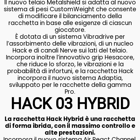
Il nuovo telaio Metalshield si adatta al nuovo
sistema di pesi CustomWeight che consente
di modificare il bilanciamento della
racchetta in base alle esigenze di ciascun
giocatore.
È dotata di un sistema Vibradrive per
l’assorbimento delle vibrazioni, di un nucleo
Hack e di canali Nerve sui lati del telaio.
Incorpora inoltre l’innovativo grip Hesacore,
che riduce lo sforzo, le vibrazioni e la
probabilità di infortuni, e la racchetta Hack
incorpora il nuovo sistema Adaptia,
sviluppato per le racchette della gamma
Pro.
HACK 03 HYBRID
La racchetta Hack Hybrid è una racchetta
di forma ibrida, con il massimo controllo e
alte prestazioni.
Incorpora il nuovo sistema Air React Channel,