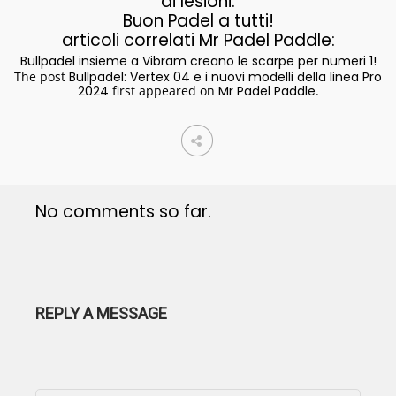
di lesioni.
Buon Padel a tutti!
articoli correlati Mr Padel Paddle:
Bullpadel insieme a Vibram creano le scarpe per numeri 1!
The post
Bullpadel: Vertex 04 e i nuovi modelli della linea Pro
2024
first appeared on
Mr Padel Paddle
.
No comments so far.
REPLY A MESSAGE