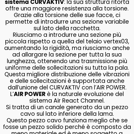
sistema CURVAKTIV
: la sua struttura ritorta
offre una maggiore resistenza alla torsione.
Grazie alla torsione delle sue facce, ci
permette di introdurre una sezione variabile
sul lato della racchetta.
Riusciamo a introdurre una sezione più
piccola rispetto a quella del telaio vertex03,
aumentando la rigidità, ma riusciamo anche
ad allargare la sezione per tutta la sua
lunghezza, ottenendo una trasmissione più
uniforme delle sollecitazioni su tutta la pala.
Questa migliore distribuzione delle vibrazioni
e delle sollecitazioni è supportata anche
dall’unione del CURVAKTIV con l’AIR POWER.
L’
AIR POWER
è la naturale evoluzione del
sistema Air React Channel.
Si tratta di un canale generato da un pezzo
cavo sul lato inferiore della lama.
Questo pezzo cavo funziona meglio che se
fosse un pezzo solido perché è composto da
meno materiale ed è meno soggetto a