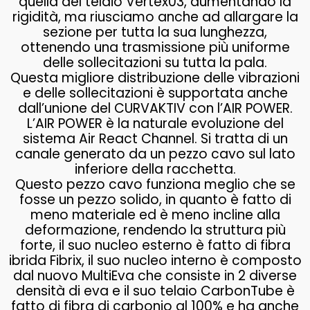
quella del telaio Vertex03, aumentando la
rigidità, ma riusciamo anche ad allargare la
sezione per tutta la sua lunghezza,
ottenendo una trasmissione più uniforme
delle sollecitazioni su tutta la pala.
Questa migliore distribuzione delle vibrazioni
e delle sollecitazioni è supportata anche
dall’unione del CURVAKTIV con l’AIR POWER.
L’AIR POWER è la naturale evoluzione del
sistema Air React Channel. Si tratta di un
canale generato da un pezzo cavo sul lato
inferiore della racchetta.
Questo pezzo cavo funziona meglio che se
fosse un pezzo solido, in quanto è fatto di
meno materiale ed è meno incline alla
deformazione, rendendo la struttura più
forte, il suo nucleo esterno è fatto di fibra
ibrida Fibrix, il suo nucleo interno è composto
dal nuovo MultiEva che consiste in 2 diverse
densità di eva e il suo telaio CarbonTube è
fatto di fibra di carbonio al 100% e ha anche