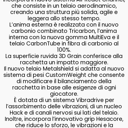
che consiste in un telaio aerodinamico,
creando una struttura più solida, agile e
leggera allo stesso tempo.
L’anima esterna è realizzata con il nuovo
carbonio combinato Tricarbon, l’anima
interna con la nuova gomma MultiEva e il
telaio CarbonTube in fibra di carbonio al
100%.
La superficie ruvida 3D Grain conferisce alla
racchetta un impatto maggiore.
Il nuovo telaio Metalshield si adatta al nuovo
sistema di pesi CustomWeight che consente
di modificare il bilanciamento della
racchetta in base alle esigenze di ogni
giocatore.
È dotata di un sistema Vibradrive per
l’assorbimento delle vibrazioni, di un nucleo
Hack e di canali nervosi sui lati del telaio.
Inoltre, incorpora l’innovativo grip Hesacore,
che riduce lo sforzo, le vibrazioni e la