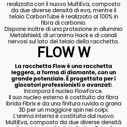
realizzata con il nuovo MultiEva, composto
da due diverse densità di eva, mentre il
telaio CarbonTube è realizzato al 100% in
fibra di carbonio.
Dispone inoltre di una protezione in alluminio
Metalshield, di un’anima Hack e di canali
nervosi sul lato del telaio della racchetta.
FLOW W
La racchetta Flow è una racchetta
leggera, a forma di diamante, con un
grande potenziale. È progettata per i
giocatori professionisti o avanzat
i.
Incorpora il nucleo FlowForce.
Il suo nucleo esterno è costituito da fibra
ibrida Fibrix e da una finitura ruvida a grana
3D per un maggiore spin nei colpi.
L’anima interna è costituita dal nuovo
MultiEva, composto da due diverse densità