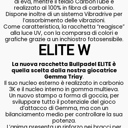
di eva, mentre il telaio CarbonTube è
realizzato al 100% in fibra di carbonio.
Dispone inoltre di un sistema Vibradrive per
l’assorbimento delle vibrazioni.
Come caratteristica, la racchetta “reagisce”
alla luce UV, con la comparsa di colori e
grafiche grazie a un inchiostro fotosensibile.
ELITE W
La nuova racchetta Bullpadel ELITE è
quella scelta dalla nostra giocatrice
Gemma Triay
.
Il suo nucleo esterno è realizzato in carbonio
3K e il nucleo interno in gomma multieva.
Un nuovo stampo a forma di goccia, per
sviluppare tutto il potenziale del gioco
d’attacco di Gemma, ma con un
bilanciamento medio per controllare la sua
potenza.
L’anima presenta un rinforzo nei bracci per