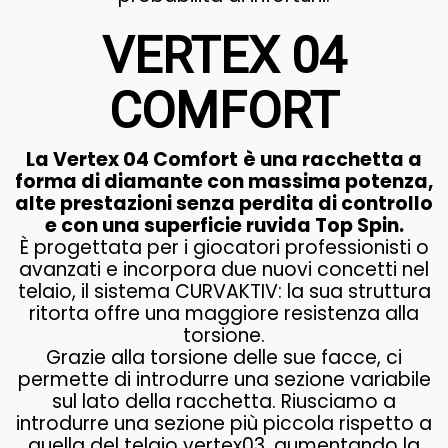
VERTEX 04
COMFORT
La Vertex 04 Comfort
è una racchetta a
forma di diamante con massima potenza,
alte prestazioni senza perdita di controllo
e con una superficie ruvida Top Spin.
È progettata per i giocatori professionisti o
avanzati e incorpora due nuovi concetti nel
telaio, il sistema CURVAKTIV: la sua struttura
ritorta offre una maggiore resistenza alla
torsione.
Grazie alla torsione delle sue facce, ci
permette di introdurre una sezione variabile
sul lato della racchetta. Riusciamo a
introdurre una sezione più piccola rispetto a
quella del telaio vertex03, aumentando la