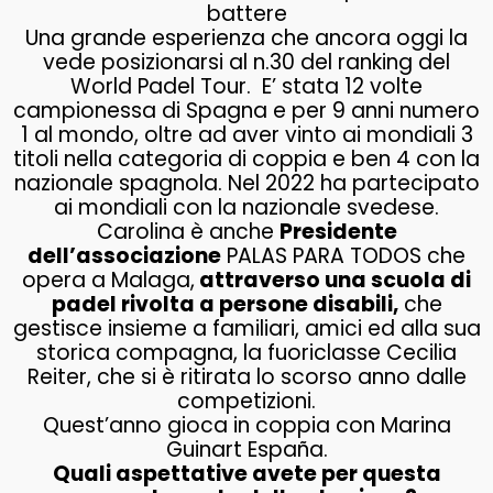
battere
Una grande esperienza che ancora oggi la
vede posizionarsi al n.30 del ranking del
World Padel Tour. E’ stata 12 volte
campionessa di Spagna e per 9 anni numero
1 al mondo, oltre ad aver vinto ai mondiali 3
titoli nella categoria di coppia e ben 4 con la
nazionale spagnola. Nel 2022 ha partecipato
ai mondiali con la nazionale svedese.
Carolina è anche
Presidente
dell’associazione
PALAS PARA TODOS che
opera a Malaga,
attraverso una scuola di
padel rivolta a persone disabili,
che
gestisce insieme a familiari, amici ed alla sua
storica compagna, la fuoriclasse Cecilia
Reiter, che si è ritirata lo scorso anno dalle
competizioni.
Quest’anno gioca in coppia con Marina
Guinart España.
Quali aspettative avete per questa