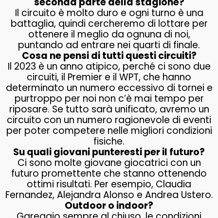
seconda parte della stagione?
Il circuito è molto duro e ogni turno è una
battaglia, quindi cercheremo di lottare per
ottenere il meglio da ognuna di noi,
puntando ad entrare nei quarti di finale.
Cosa ne pensi di tutti questi circuiti?
Il 2023 è un anno atipico, perché ci sono due
circuiti, il Premier e il WPT, che hanno
determinato un numero eccessivo di tornei e
purtroppo per noi non c’è mai tempo per
riposare. Se tutto sarà unificato, avremo un
circuito con un numero ragionevole di eventi
per poter competere nelle migliori condizioni
fisiche.
Su quali giovani punteresti per il futuro?
Ci sono molte giovane giocatrici con un
futuro promettente che stanno ottenendo
ottimi risultati. Per esempio, Claudia
Fernandez, Alejandra Alonso e Andrea Ustero.
Outdoor o indoor?
Gareggio sempre al chiuso, le condizioni