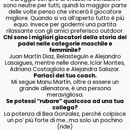
sono neutre per tutti, quindi la maggior parte
delle volte penso che vincerà il giocatore
migliore. Quando si va all’aperto tutto è più
equo. Invece per godermi una partita
rilassante con gli amici preferisco outdoor.
Chi sono i migliori giocatori della storia del
padel nelle categorie maschile e
femminile?
Juan Martín Diaz, Belasteguín e Alejandro
Lasaigues, mentre nelle donne, Icíar Montes,
Adriana Costagliola e Alejandra Salazar.
Parlaci del tuo coach.
Mi segue Manu Martín, oltre a essere un
grande allenatore, è una persona
meravigliosa.
Se potessi “rubare” qualcosa ad una tua
collega?
La potenza di Bea Gonzalez, perché colpisce
un po’ più forte di me…ma solo un pochino
(ride)