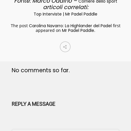
Fonte: Marco Oddino –
Corriere dello sport
articoli correlati:
Top Interviste | Mr Padel Paddle
The post
Carolina Navarro: La Highlander del Padel
first
appeared on
Mr Padel Paddle
.
No comments so far.
REPLY A MESSAGE