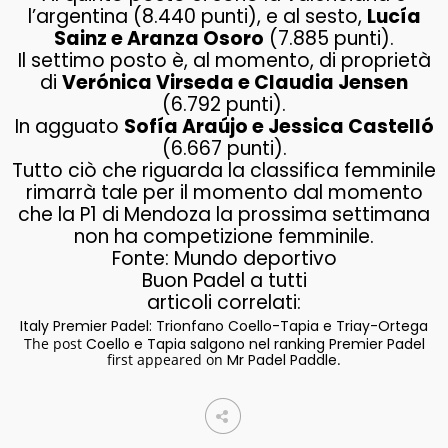
l’argentina (8.440 punti), e al sesto,
Lucía
Sainz e Aranza Osoro
(7.885 punti).
Il settimo posto è, al momento, di proprietà
di
Verónica Virseda e Claudia Jensen
(6.792 punti).
In agguato
Sofía Araújo e Jessica Castelló
(6.667 punti).
Tutto ciò che riguarda la classifica femminile
rimarrà tale per il momento dal momento
che la P1 di Mendoza la prossima settimana
non ha competizione femminile.
Fonte: Mundo deportivo
Buon Padel a tutti
articoli correlati:
Italy Premier Padel: Trionfano Coello-Tapia e Triay-Ortega
The post
Coello e Tapia salgono nel ranking Premier Padel
first appeared on
Mr Padel Paddle
.