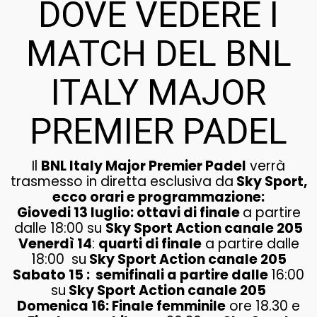
DOVE VEDERE I
MATCH DEL BNL
ITALY MAJOR
PREMIER PADEL
Il
BNL Italy Major Premier Padel
verrà
trasmesso in diretta esclusiva da
Sky Sport,
ecco orari e programmazione:
Giovedi 13 luglio: ottavi di finale
a partire
dalle 18:00 su
Sky Sport Action canale 205
Venerdì 14
:
quarti di finale
a partire dalle
18:00 su
Sky Sport Action canale 205
Sabato 15 : semifinali a partire dalle
16:00
su
Sky Sport Action canale 205
Domenica 16: Finale femminile
ore 18.30 e