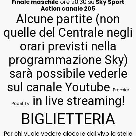
Finale maschile
ore 20.30 su
Sky Sport
Action canale 205
Alcune partite (non
quelle del Centrale negli
orari previsti nella
programmazione Sky)
sarà possibile vederle
sul canale Youtube
Premier
in live streaming!
Padel Tv
BIGLIETTERIA
Per chi vuole vedere giocare dal vivo le stelle