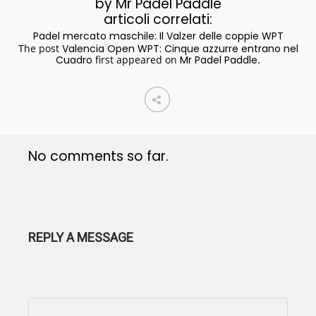
by Mr Padel Paddle
articoli correlati:
Padel mercato maschile: Il Valzer delle coppie WPT
The post
Valencia Open WPT: Cinque azzurre entrano nel
Cuadro
first appeared on
Mr Padel Paddle
.
No comments so far.
REPLY A MESSAGE