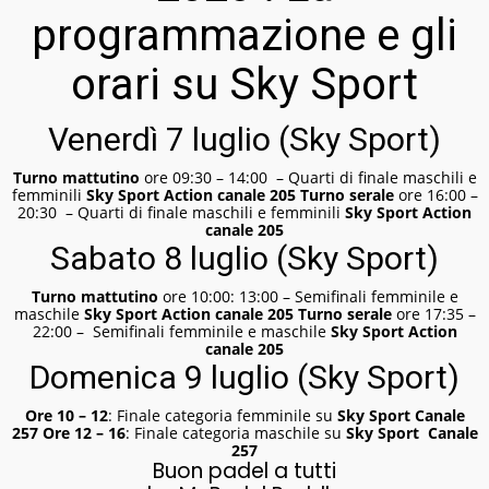
programmazione e gli
orari su Sky Sport
Venerdì 7 luglio (Sky Sport)
Turno mattutino
ore 09:30 – 14:00 – Quarti di finale maschili e
femminili
Sky Sport Action canale 205
Turno serale
ore 16:00 –
20:30 – Quarti di finale maschili e femminili
Sky Sport Action
canale 205
Sabato 8 luglio (Sky Sport)
Turno mattutino
ore 10:00: 13:00 – Semifinali femminile e
maschile
Sky Sport Action canale 205
Turno serale
ore 17:35 –
22:00 – Semifinali femminile e maschile
Sky Sport Action
canale 205
Domenica 9 luglio (Sky Sport)
Ore 10 – 12
: Finale categoria femminile su
Sky Sport C
anale
257
Ore 12
– 16
: Finale categoria maschile su
Sky Sport C
anale
257
Buon padel a tutti