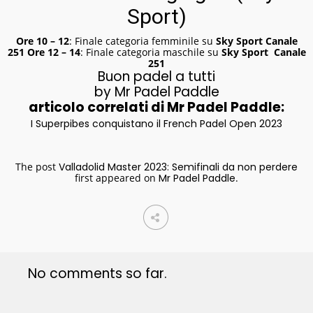
Sport)
Ore 10 – 12
: Finale categoria femminile su
Sky Sport C
anale
251
Ore 12
– 14
: Finale categoria maschile su
Sky Sport C
anale
251
Buon padel a tutti
by Mr Padel Paddle
articolo correlati di Mr Padel Paddle:
I Superpibes conquistano il French Padel Open 2023
The post
Valladolid Master 2023: Semifinali da non perdere
first appeared on
Mr Padel Paddle
.
No comments so far.