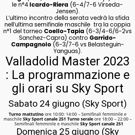
le n°4
Icardo-Riera
(6-4/7-6 Virseda-
Jensen).
L’ultimo incontro della serata vedrà la sfida
nell’ultima semifinale maschile tra la coppia
n°1 del torneo
Coello-Tapia
(6-3/4-6/6-2vs
Sanchez-Capra) contro
Garrido-
Campagnolo
(6-3/7-6 vs Belasteguin-
Yanguas).
Valladolid Master 2023
: La programmazione e
gli orari su Sky Sport
Sabato 24 giugno (Sky Sport)
Turno mattutino
ore 10:00: 14:00 – Semifinali femminile e
maschile
Sky Sport canale 251
Turno serale
ore 18:00 – 22:00 –
Semifinali femminile e maschile
Sky Sport canale 251
Domenica 25 giugno (Sky