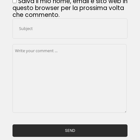
Salva il mio nome, email e sito web in
questo browser per la prossima volta
che commento.