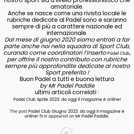
nostro sport sia a livello professionistico che
amatoriale.
Anche se nasce come una rivista locale le
rubriche dedicate al Padel sono e saranno
sempre di più a carattere nazionale ed
internazionale.
Dal mese di giugno 2020 siamo entrati a far
parte anche noi nella squadra di Sport Club,
curando come coordinatori l’inserto
,
Padel Club
per offrire il nostro contributo con rubriche
sempre più approfondite dedicate al nostro
Sport preferito !
Buon Padel a tutti e buona lettura
by Mr Padel Paddle
ultimi articoli correlati :
Padel Club Aprile 2023: da oggi il magazine è online!
The post
Padel Club Giugno 2023: da oggi il magazine è
online!
first appeared on
Mr Padel Paddle
.