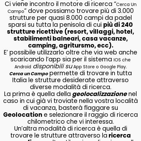
Ci viene incontro il motore di ricerca “
Cerca Un
” dove possiamo trovare più di 3.000
Campo
strutture per quasi 8.000 campi da padel
sparsi su tutta la penisola di cui
più di 240
strutture ricettive (resort, villaggi, hotel,
stabilimenti balneari, casa vacanze,
camping, agritursmo, ecc).
E’ possibile utilizzarlo oltre che via web anche
scaricando l’app sia per il sistema
IOS che
disponibili su
Android
App Store o Google Play.
permette di trovare in tutta
Cerca un Campo
Italia le strutture desiderate attraverso
diverse modalità di ricerca.
La prima è quella della
geolocalizzazione
nel
caso in cui già vi troviate nella vostra località
di vacanza, basterà flaggare su
Geolocation
e selezionare il raggio di ricerca
chilometrico che vi interessa.
Un’altra modalità di ricerca è quella di
trovare le strutture attraverso la
ricerca