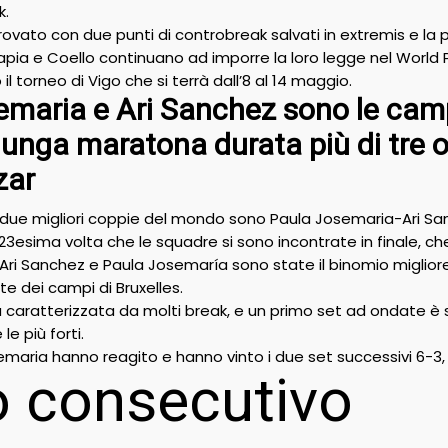
k.
 provato con due punti di controbreak salvati in extremis e la p
pia e Coello continuano ad imporre la loro legge nel World Pa
il torneo di Vigo che si terrà dall’8 al 14 maggio.
emaria e Ari Sanchez sono le cam
unga maratona durata più di tre o
zar
e due migliori coppie del mondo sono Paula Josemaria-Ari S
23esima volta che le squadre si sono incontrate in finale, ch
i Sanchez e Paula Josemaría sono state il binomio migliore 
nte dei campi di Bruxelles.
a caratterizzata da molti break, e un primo set ad ondate è
le più forti.
maria hanno reagito e hanno vinto i due set successivi 6-3
o consecutivo