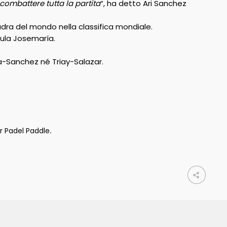
ombattere tutta la partita
“, ha detto Ari Sanchez
uadra del mondo nella classifica mondiale.
aula Josemaría.
a-Sanchez né Triay-Salazar.
r Padel Paddle
.