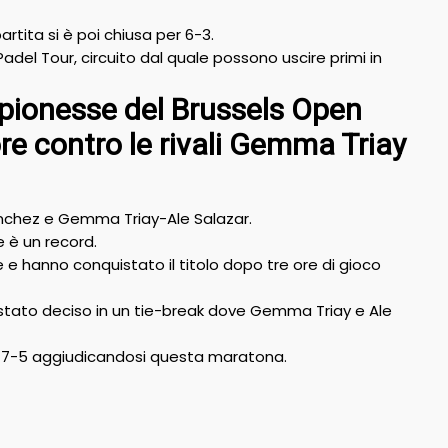
artita si è poi chiusa per 6-3.
del Tour, circuito dal quale possono uscire primi in
pionesse del Brussels Open
re contro le rivali Gemma Triay
anchez e Gemma Triay-Ale Salazar.
e è un record.
e hanno conquistato il titolo dopo tre ore di gioco
 stato deciso in un tie-break dove Gemma Triay e Ale
, 7-5 aggiudicandosi questa maratona.