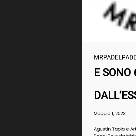
MRPADELPAD
E SONO 
DALL’ES
Maggio 1, 2023
Agustin Tapia e Ar
Padel Tour da iniz