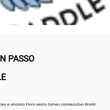
UN PASSO
LE
ibes e vincono il loro sesto torneo consecutivo World