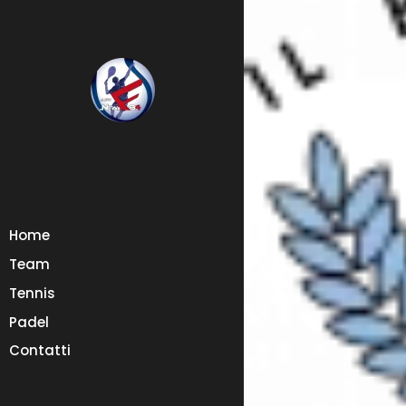
Home
Team
Tennis
Padel
Contatti