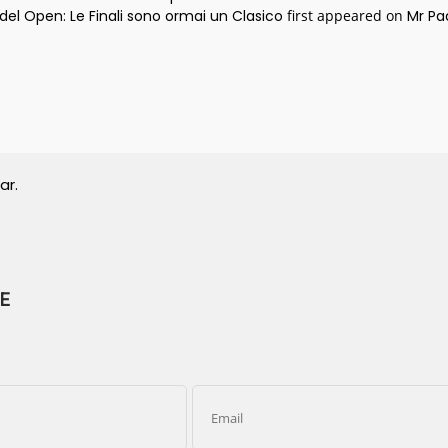
del Open: Le Finali sono ormai un Clasico
first appeared on
Mr Pa
ar.
E