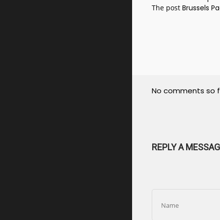
The post
Brussels Pa
No comments so f
REPLY A MESSAG