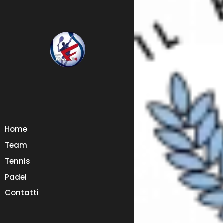
Home
Team
Tennis
Padel
Contatti