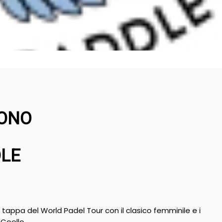
SONO
DLE
 tappa del World Padel Tour con il clasico femminile e i
 Coello