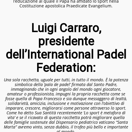
l’educazione al quale il Papa ha affidato lo sport nella
Costituzione apostolica Praedicate Evangelium.
Luigi Carraro,
presidente
dell’International Padel
Federation:
Una sola racchetta, uguale per tutti, in tutto il mondo. È la potenza
simbolica della ‘pala de padel’ firmata dal Santo Padre,
immaginando che in ogni angolo del mondo ogni giocatore,
amateur o professionista, impugni la propria racchetta come se
fosse quella di Papa Francesco e sia dunque messaggero di lealtà,
solidarietà, amicizia, inclusione e motivazione con l’obiettivo di
imparare, crescere, migliorarsi come persone attraverso lo sport.
Come ha detto Sua Santità recentemente ‘Lo sport è metafora di
vita’ e se il ricavato di questa racchetta potrà migliorare quella
delle famiglie sostenute dal Dispensario pediatrico vaticano “Santa
Marta” avremo vinto, senza dubbio, il trofeo più bello e importante
al mondo.