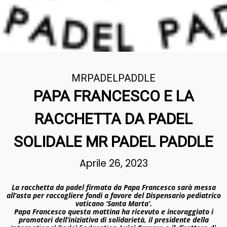
MRPADELPADDLE
PAPA FRANCESCO E LA
RACCHETTA DA PADEL
SOLIDALE MR PADEL PADDLE
Aprile 26, 2023
La racchetta da padel firmata da Papa Francesco sarà messa
all’asta per raccogliere fondi a favore del Dispensario pediatrico
vaticano ‘Santa Marta’.
Papa Francesco questa mattina ha ricevuto e incoraggiato i
promotori dell’iniziativa di solidarietà, il presidente della