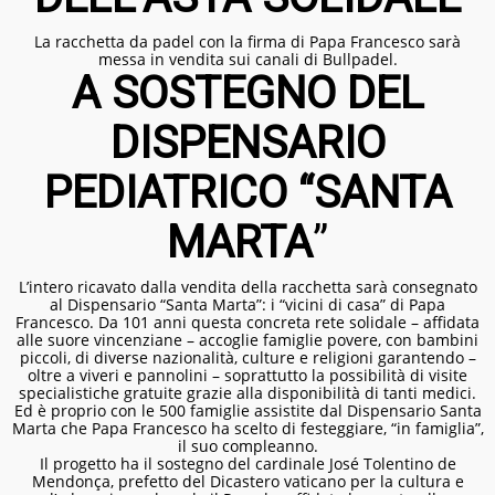
La racchetta da padel con la firma di Papa Francesco sarà
messa in vendita sui canali di Bullpadel.
A SOSTEGNO DEL
DISPENSARIO
PEDIATRICO “SANTA
MARTA
”
L’intero ricavato dalla vendita della racchetta sarà consegnato
al Dispensario “Santa Marta”: i “vicini di casa” di Papa
Francesco. Da 101 anni questa concreta rete solidale – affidata
alle suore vincenziane – accoglie famiglie povere, con bambini
piccoli, di diverse nazionalità, culture e religioni garantendo –
oltre a viveri e pannolini – soprattutto la possibilità di visite
specialistiche gratuite grazie alla disponibilità di tanti medici.
Ed è proprio con le 500 famiglie assistite dal Dispensario Santa
Marta che Papa Francesco ha scelto di festeggiare, “in famiglia”,
il suo compleanno.
Il progetto ha il sostegno del cardinale José Tolentino de
Mendonça, prefetto del Dicastero vaticano per la cultura e