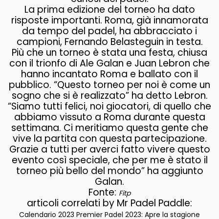
La prima edizione del torneo ha dato
risposte importanti. Roma, già innamorata
da tempo del padel, ha abbracciato i
campioni, Fernando Belasteguin in testa.
Più che un torneo è stata una festa, chiusa
con il trionfo di Ale Galan e Juan Lebron che
hanno incantato Roma e ballato con il
pubblico. “Questo torneo per noi è come un
sogno che si è realizzato” ha detto Lebron.
“Siamo tutti felici, noi giocatori, di quello che
abbiamo vissuto a Roma durante questa
settimana. Ci meritiamo questa gente che
vive la partita con questa partecipazione.
Grazie a tutti per averci fatto vivere questo
evento così speciale, che per me è stato il
torneo più bello del mondo” ha aggiunto
Galan.
Fonte:
Fitp
articoli correlati by Mr Padel Paddle:
Calendario 2023 Premier Padel 2023: Apre la stagione