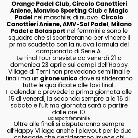
Orange Padel Club, Circolo Canottieri
Aniene, Monviso Sporting Club
e
Magic
Padel
nel maschile; di nuovo
Circolo
Canottieri Aniene, AMV-Sol Padel
,
Milano
Padel e
Bolasport
nel femminile sono le
squadre che si scontreranno per vincere il
primo scudetto con la nuova formula del
campionato di Serie A.
Le Final Four previste da venerdì 21 a
domenica 23 aprile sui campi dell’Happy
Village di Terni non prevedono semifinali e
finali ma un
girone unico
dove si sfideranno
tutte le qualificate alle fasi finali.
Il calendario prevede la prima giornata alle
15 di venerdi, la seconda sempre alle 15 di
sabato e l’ultima giornata sarà a partire
dalle ore 10.
Bolasport femminile
Oltre alle finali si disputeranno sempre
all’Happy Village anche i playout per le due
categorie che decideranno invece chi