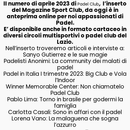
Il numero di aprile 2023
di
,
l’inserto
Padel Club
del Magazine Sport Club, da oggi è in
anteprima online per noi appassionati di
Padel.
E’ disponibile anche in formato cartaceo in
diversi circoli multisportivi o padel club del
Lazio.
Nell’inserto troveremo articoli e interviste a:
Sanyo Gutierrez e le sue magie
Padelisti Anonimi: La community dei malati di
padel
Padel in Italia I trimestre 2023: Big Club e Vola
l’Indoor
Winner Memorable Center: Non chiamatelo
Padel Club
Pablo Lima: Torno in brasile per godermi la
famiglia
Carlotta Casali: Sono in affari con il padel
Lorena Vano: La malaguena che sogna
l’azzurro