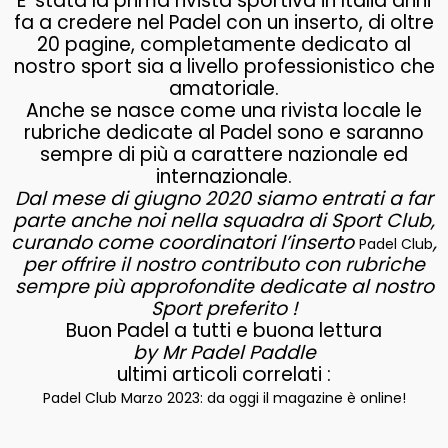
E’ stata la prima rivista sportiva in Italia anni
fa a credere nel Padel con un inserto, di oltre
20 pagine, completamente dedicato al
nostro sport sia a livello professionistico che
amatoriale.
Anche se nasce come una rivista locale le
rubriche dedicate al Padel sono e saranno
sempre di più a carattere nazionale ed
internazionale.
Dal mese di giugno 2020 siamo entrati a far
parte anche noi nella squadra di Sport Club,
curando come coordinatori l’inserto
,
Padel Club
per offrire il nostro contributo con rubriche
sempre più approfondite dedicate al nostro
Sport preferito !
Buon Padel a tutti e buona lettura
by Mr Padel Paddle
ultimi articoli correlati :
Padel Club Marzo 2023: da oggi il magazine è online!