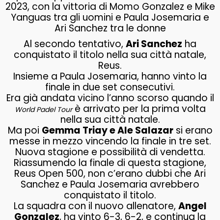
2023, con la vittoria di Momo Gonzalez e Mike
Yanguas tra gli uomini e Paula Josemaria e
Ari Sanchez tra le donne
Al secondo tentativo,
Ari Sanchez
ha
conquistato il titolo nella sua città natale,
Reus.
Insieme a Paula Josemaria, hanno vinto la
finale in due set consecutivi.
Era già andata vicino l’anno scorso quando il
è arrivato per la prima volta
World Padel Tour
nella sua città natale.
Ma poi
Gemma Triay e Ale Salazar
si erano
messe in mezzo vincendo la finale in tre set.
Nuova stagione e possibilità di vendetta.
Riassumendo la finale di questa stagione,
Reus Open 500, non c’erano dubbi che Ari
Sanchez e Paula Josemaria avrebbero
conquistato il titolo.
La squadra con il nuovo allenatore,
Angel
Gonzalez
, ha vinto 6-3, 6-2, e continua la