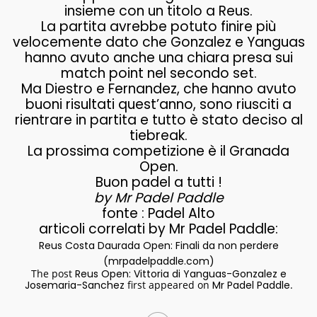
insieme con un titolo a Reus.
La partita avrebbe potuto finire più
velocemente dato che Gonzalez e Yanguas
hanno avuto anche una chiara presa sui
match point nel secondo set.
Ma Diestro e Fernandez, che hanno avuto
buoni risultati quest’anno, sono riusciti a
rientrare in partita e tutto è stato deciso al
tiebreak.
La prossima competizione è il Granada
Open.
Buon padel a tutti !
by Mr Padel Paddle
fonte : Padel Alto
articoli correlati by Mr Padel Paddle:
Reus Costa Daurada Open: Finali da non perdere
(mrpadelpaddle.com)
The post
Reus Open: Vittoria di Yanguas-Gonzalez e
Josemaria-Sanchez
first appeared on
Mr Padel Paddle
.