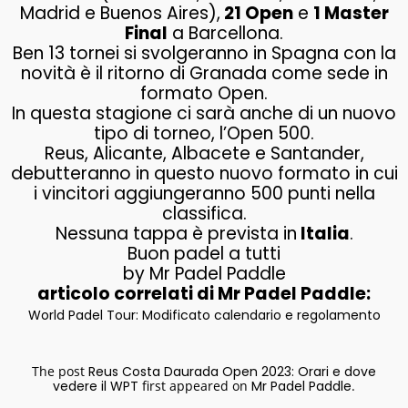
Madrid e Buenos Aires),
21 Open
e
1 Master
Final
a Barcellona.
Ben 13 tornei si svolgeranno in Spagna con la
novità è il ritorno di Granada come sede in
formato Open.
In questa stagione ci sarà anche di un nuovo
tipo di torneo, l’Open 500.
Reus, Alicante, Albacete e Santander,
debutteranno in questo nuovo formato in cui
i vincitori aggiungeranno 500 punti nella
classifica.
Nessuna tappa è prevista in
Italia
.
Buon padel a tutti
by Mr Padel Paddle
articolo correlati di Mr Padel Paddle:
World Padel Tour: Modificato calendario e regolamento
The post
Reus Costa Daurada Open 2023: Orari e dove
vedere il WPT
first appeared on
Mr Padel Paddle
.