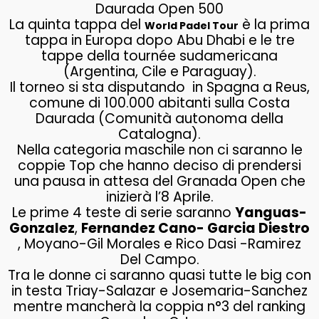
Daurada Open 500
La quinta tappa del
è la prima
World Padel Tour
tappa in Europa dopo Abu Dhabi e le tre
tappe della tournée sudamericana
(Argentina, Cile e Paraguay).
Il torneo si sta disputando in Spagna a Reus,
comune di 100.000 abitanti sulla Costa
Daurada (Comunità autonoma della
Catalogna).
Nella categoria maschile non ci saranno le
coppie Top che hanno deciso di prendersi
una pausa in attesa del Granada Open che
inizierà l’8 Aprile.
Le prime 4 teste di serie saranno
Yanguas-
Gonzalez
,
Fernandez Cano- Garcia Diestro
, Moyano-Gil Morales e Rico Dasi -Ramirez
Del Campo.
Tra le donne ci saranno quasi tutte le big con
in testa Triay-Salazar e Josemaria-Sanchez
mentre mancherà la coppia n°3 del ranking